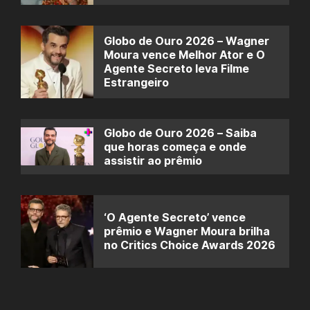
Globo de Ouro 2026 – Wagner
Moura vence Melhor Ator e O
Agente Secreto leva Filme
Estrangeiro
Globo de Ouro 2026 – Saiba
que horas começa e onde
assistir ao prêmio
‘O Agente Secreto’ vence
prêmio e Wagner Moura brilha
no Critics Choice Awards 2026