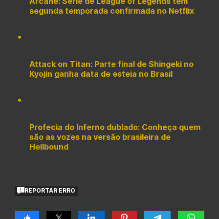
Arcane: Série de League of Legends tem
segunda temporada confirmada no Netflix
Attack on Titan: Parte final de Shingeki no
Kyojin ganha data de esteia no Brasil
Profecia do Inferno dublado: Conheça quem
são as vozes na versão brasileira de
Hellbound
REPORTAR ERRO