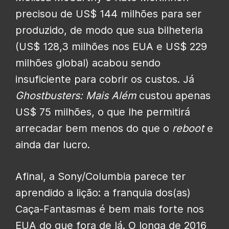
precisou de US$ 144 milhões para ser
produzido, de modo que sua bilheteria
(US$ 128,3 milhões nos EUA e US$ 229
milhões global) acabou sendo
insuficiente para cobrir os custos. Já
Ghostbusters:
Mais Além
custou apenas
US$ 75 milhões, o que lhe permitirá
arrecadar bem menos do que o
reboot
e
ainda dar lucro.
Afinal, a Sony/Columbia parece ter
aprendido a lição: a franquia dos(as)
Caça-Fantasmas é bem mais forte nos
EUA do que fora de lá. O longa de 2016