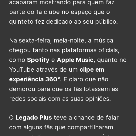
acabaram mostrando para quem faz
parte do fã clube no espaço que o
quinteto fez dedicado ao seu público.
Na sexta-feira, meia-noite, a música
chegou tanto nas plataformas oficiais,
como
Spotify
e
Apple Music
, quanto no
YouTube através de um
clipe em
experiência 360°
. E claro que não
demorou para que os fãs lotassem as
redes sociais com as suas opiniões.
O
Legado Plus
teve a chance de falar
com alguns fãs que compartilharam