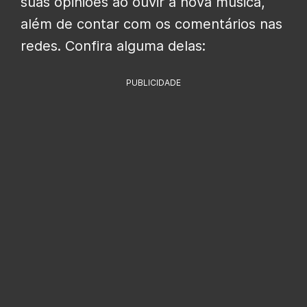
suas opiniões ao ouvir a nova música,
além de contar com os comentários nas
redes. Confira alguma delas:
PUBLICIDADE