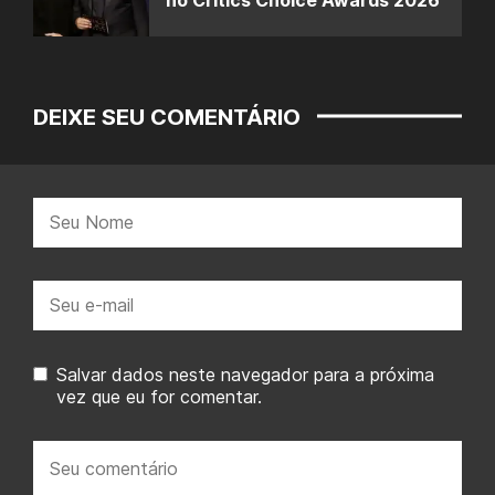
no Critics Choice Awards 2026
DEIXE SEU COMENTÁRIO
Nome:
E-
mail:
Salvar dados neste navegador para a próxima
vez que eu for comentar.
Seu
comentário: