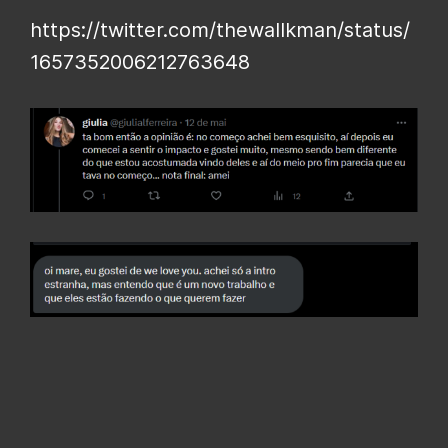
https://twitter.com/thewallkman/status/
1657352006212763648