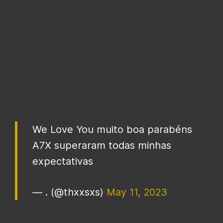
We Love You muito boa parabéns
A7X superaram todas minhas
expectativas
— . (@thxxsxs)
May 11, 2023