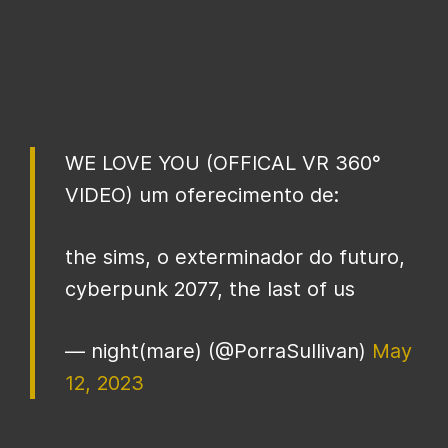
WE LOVE YOU (OFFICAL VR 360°
VIDEO) um oferecimento de:
the sims, o exterminador do futuro,
cyberpunk 2077, the last of us
— night(mare) (@PorraSullivan)
May
12, 2023