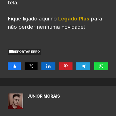
tela.
Fique ligado aqui no
Legado Plus
para
não perder nenhuma novidade!
REPORTAR ERRO
JUNIOR MORAIS