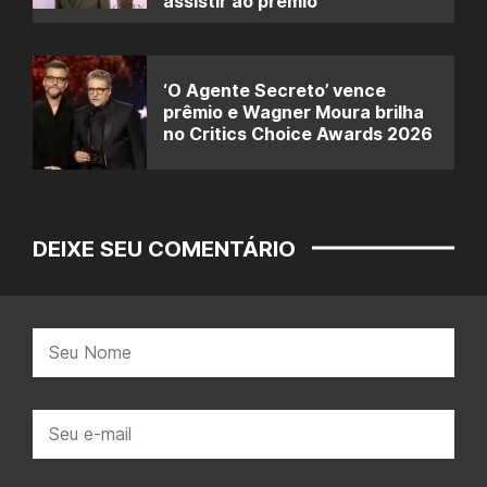
assistir ao prêmio
‘O Agente Secreto’ vence
prêmio e Wagner Moura brilha
no Critics Choice Awards 2026
DEIXE SEU COMENTÁRIO
Nome:
E-
mail: