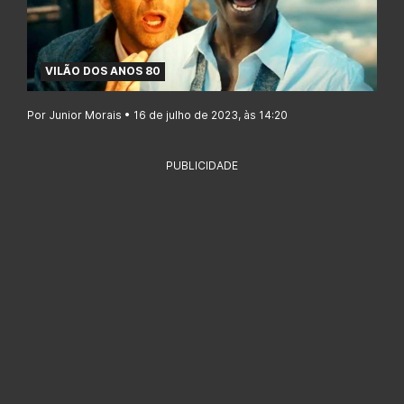
VILÃO DOS ANOS 80
Por Junior Morais • 16 de julho de 2023, às 14:20
PUBLICIDADE