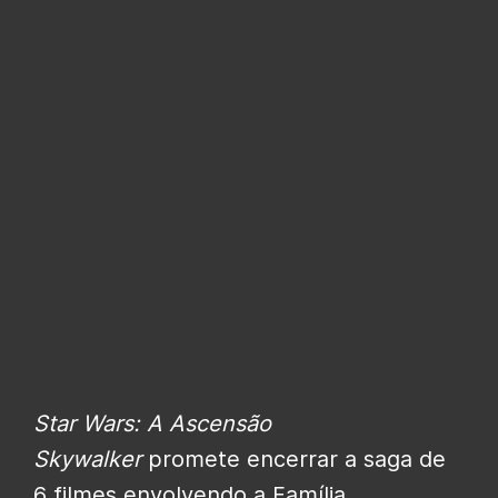
Star Wars: A Ascensão
Skywalker
promete encerrar a saga de
6 filmes envolvendo a Família