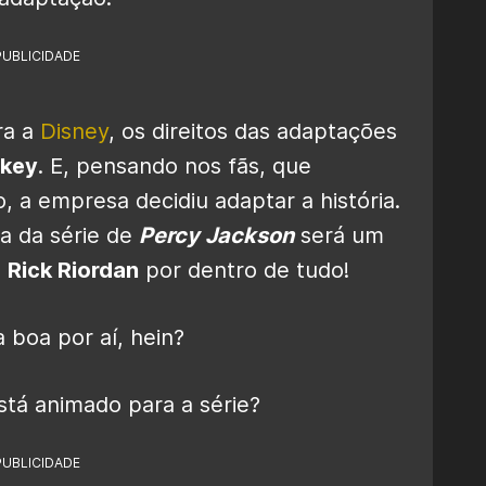
PUBLICIDADE
ra a
Disney
, os direitos das adaptações
ckey
. E, pensando nos fãs, que
, a empresa decidiu adaptar a história.
a da série de
Percy Jackson
será um
m
Rick Riordan
por dentro de tudo!
a boa por aí, hein?
stá animado para a série?
PUBLICIDADE