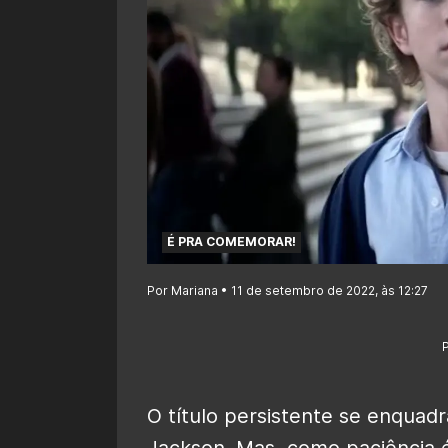
É PRA COMEMORAR!
Por Mariana • 11 de setembro de 2022, às 12:27
O título persistente se enquad
Jackson. Mas, como paciência é