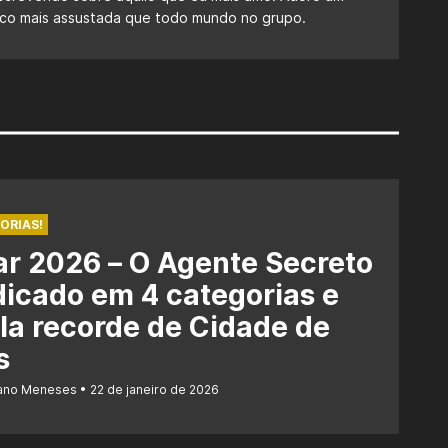
 fico mais assustada que todo mundo no grupo.
ORIAS!
r 2026 – O Agente Secreto
dicado em 4 categorias e
la recorde de Cidade de
s
iano Meneses
22 de janeiro de 2026