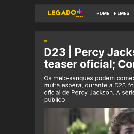
HOME
FILMES
D23 | Percy Jack
teaser oficial; Co
Os meio-sangues podem começa
muita espera, durante a D23 foi 
oficial de Percy Jackson. A sé
público