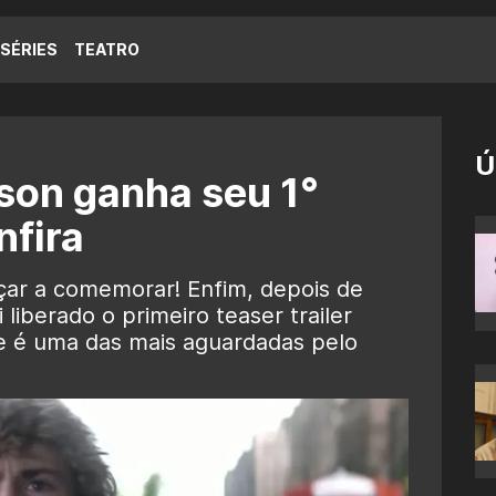
SÉRIES
TEATRO
Ú
son ganha seu 1°
nfira
r a comemorar! Enfim, depois de
liberado o primeiro teaser trailer
rie é uma das mais aguardadas pelo