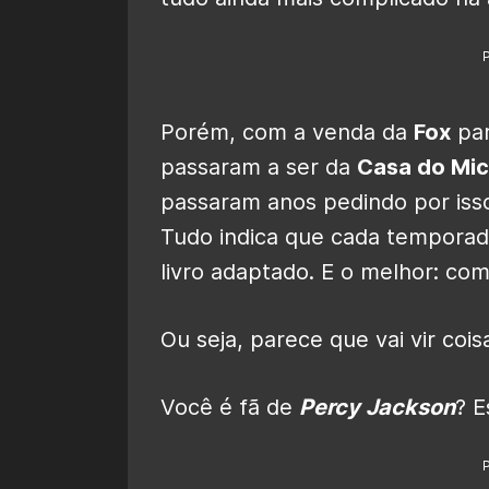
Porém, com a venda da
Fox
pa
passaram a ser da
Casa do Mi
passaram anos pedindo por isso
Tudo indica que cada temporad
livro adaptado. E o melhor: co
Ou seja, parece que vai vir cois
Você é fã de
Percy Jackson
? E