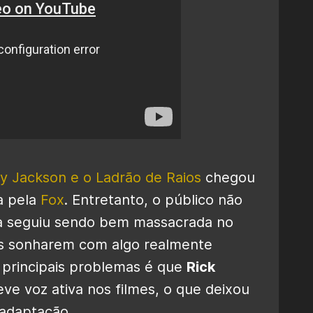
y Jackson e o Ladrão de Raios
chegou
a pela
Fox
. Entretanto, o público não
la seguiu sendo bem massacrada no
ãs sonharem com algo realmente
 principais problemas é que
Rick
teve voz ativa nos filmes, o que deixou
 adaptação.