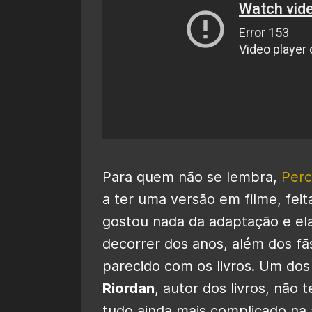
Para quem não se lembra,
Perc
a ter uma versão em filme, feit
gostou nada da adaptação e e
decorrer dos anos, além dos f
parecido com os livros. Um dos
Riordan
, autor dos livros, não 
tudo ainda mais complicado na