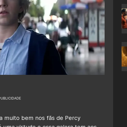
PUBLICIDADE
ra muito bem nos fãs de Percy
 uma virtude e essa galera tem aos