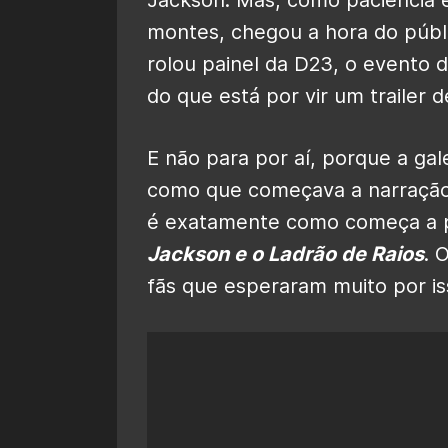
montes, chegou a hora do públ
rolou painel da D23, o evento 
do que está por vir um trailer 
E não para por aí, porque a gal
como que começava a narração 
é exatamente como começa a pr
Jackson e o Ladrão de Raios
. 
fãs que esperaram muito por iss