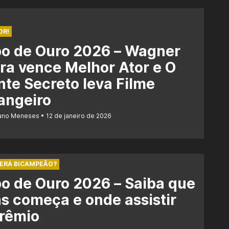
OR!
bo de Ouro 2026 – Wagner
a vence Melhor Ator e O
te Secreto leva Filme
angeiro
iano Meneses
12 de janeiro de 2026
SERÁ BICAMPEÃO?
o de Ouro 2026 – Saiba que
s começa e onde assistir
prêmio