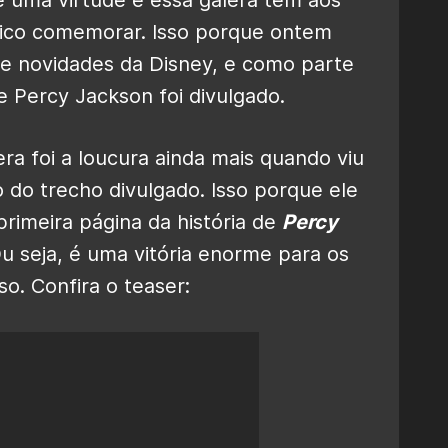
ico comemorar. Isso porque ontem
de novidades da Disney, e como parte
de Percy Jackson foi divulgado.
era foi a loucura ainda mais quando viu
do trecho divulgado. Isso porque ele
imeira página da história de
Percy
Ou seja, é uma vitória enorme para os
o. Confira o teaser: