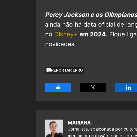
Percy Jackson e os Olimpiano
ainda não há data oficial de la
no
Disney+
em 2024
. Fique li
novidades!
REPORTAR ERRO
MARIANA
Jornalista, apaixonada por cultur
meu amor profissão e hoje sigo 