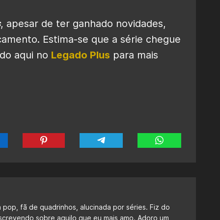
s
, apesar de ter ganhado novidades,
nçamento. Estima-se que a série chegue
gado aqui no
Legado Plus
para mais
a pop, fã de quadrinhos, alucinada por séries. Fiz do
escrevendo sobre aquilo que eu mais amo. Adoro um