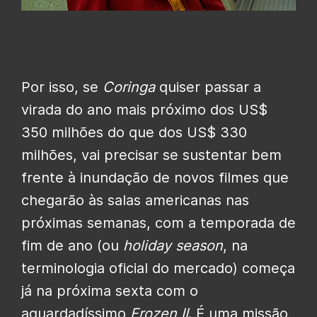
Por isso, se
Coringa
quiser passar a
virada do ano mais próximo dos US$
350 milhões do que dos US$ 330
milhões, vai precisar se sustentar bem
frente à inundação de novos filmes que
chegarão às salas americanas nas
próximas semanas, com a temporada de
fim de ano (ou
holiday season
, na
terminologia oficial do mercado) começa
já na próxima sexta com o
aguardadíssimo
Frozen II
. É uma missão