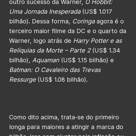
outro sucesso da Warner,
O Hobbit:
Uma Jornada Inesperada
(US$ 1.017
bilhão). Dessa forma,
Coringa
agora é o
terceiro maior filme da DC e o quarto da
Warner, logo atrás de
Harry Potter e as
Relíquias da Morte – Parte 2
(US$ 1.34
bilhão),
Aquaman
(US$ 1.15 bilhão) e
Batman: O Cavaleiro das Trevas
Ressurge
(US$ 1.08 bilhão).
Como dito acima, trata-se do primeiro
longa para maiores a atingir a marca do