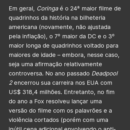
Em geral,
Coringa
é o 24ª maior filme de
quadrinhos da história na bilheteria
americana (novamente, não ajustada
pela inflação), o 7º maior da DC e o 3º
maior longa de quadrinhos voltado para
maiores de idade – embora, nesse caso,
seja uma afirmação relativamente
controversa. No ano passado
Deadpool
2
encerrou sua carreira nos EUA com
US$ 318,4 milhões. Entretanto, no fim
do ano a Fox resolveu lançar uma
versão do filme com os palavrões e a
violência cortados (porém com uma
inútil cena adicional envolvendo o anti-