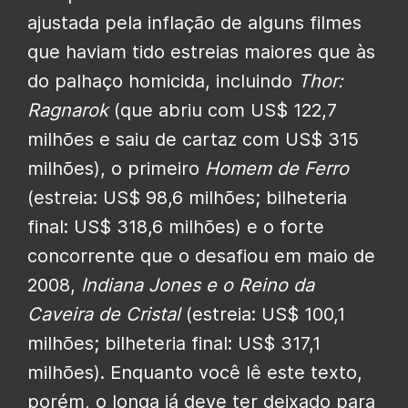
ajustada pela inflação de alguns filmes
que haviam tido estreias maiores que às
do palhaço homicida, incluindo
Thor:
Ragnarok
(que abriu com US$ 122,7
milhões e saiu de cartaz com US$ 315
milhões), o primeiro
Homem de Ferro
(estreia: US$ 98,6 milhões; bilheteria
final: US$ 318,6 milhões) e o forte
concorrente que o desafiou em maio de
2008,
Indiana Jones e o Reino da
Caveira de Cristal
(estreia: US$ 100,1
milhões; bilheteria final: US$ 317,1
milhões). Enquanto você lê este texto,
porém, o longa já deve ter deixado para