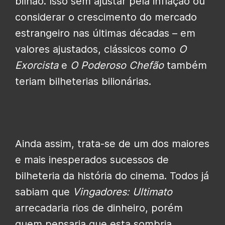
bilhão. Isso sem ajustar pela inflação ou
considerar o crescimento do mercado
estrangeiro nas últimas décadas – em
valores ajustados, clássicos como
O
Exorcista
e
O Poderoso Chefão
também
teriam bilheterias bilionárias.
Ainda assim, trata-se de um dos maiores
e mais inesperados sucessos de
bilheteria da história do cinema. Todos já
sabiam que
Vingadores: Ultimato
arrecadaria rios de dinheiro, porém
quem pensaria que esta sombria,