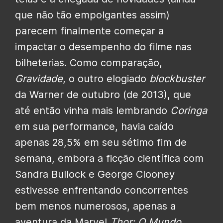
que não tão empolgantes assim)
parecem finalmente começar a
impactar o desempenho do filme nas
bilheterias. Como comparação,
Gravidade
, o outro elogiado
blockbuster
da Warner de outubro (de 2013), que
até então vinha mais lembrando
Coringa
em sua performance, havia caído
apenas 28,5% em seu sétimo fim de
semana, embora a ficção científica com
Sandra Bullock e George Clooney
estivesse enfrentando concorrentes
bem menos numerosos, apenas a
aventura da Marvel
Thor: O Mundo