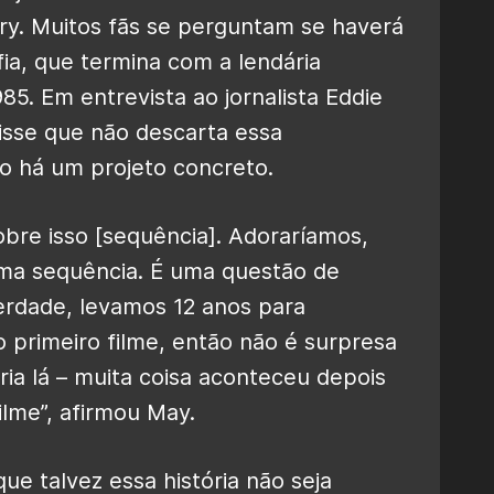
ury. Muitos fãs se perguntam se haverá
ia, que termina com a lendária
5. Em entrevista ao jornalista Eddie
disse que não descarta essa
ão há um projeto concreto.
bre isso [sequência]. Adoraríamos,
ma sequência. É uma questão de
verdade, levamos 12 anos para
o primeiro filme, então não é surpresa
ória lá – muita coisa aconteceu depois
filme”, afirmou May.
e talvez essa história não seja