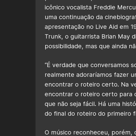
icônico vocalista Freddie Merc
uma continuação da cinebiograf
apresentação no Live Aid em 198
Trunk, o guitarrista Brian May 
possibilidade, mas que ainda n
“É verdade que conversamos so
realmente adoraríamos fazer u
encontrar o roteiro certo. Na 
encontrar o roteiro certo para 
que não seja fácil. Há uma hist
do final do roteiro do primeiro 
O músico reconheceu, porém, qu