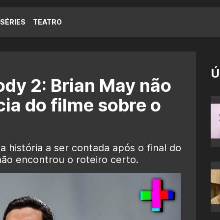
SÉRIES
TEATRO
Ú
dy 2: Brian May não
ia do filme sobre o
a história a ser contada após o final do
não encontrou o roteiro certo.