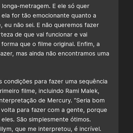
 longa-metragem. E ele só quer
 ela for tão emocionante quanto a
me, eu não sei. E não queremos fazer
eza de que vai funcionar e vai
rma que o filme original. Enfim, a
 fazer, mas ainda não encontramos uma
 condições para fazer uma sequência
meiro filme, incluindo Rami Malek,
nterpretação de Mercury. “Seria bom
volta para fazer com a gente, porque
 eles. São simplesmente ótimos.
ilym, que me interpretou, é incrível.