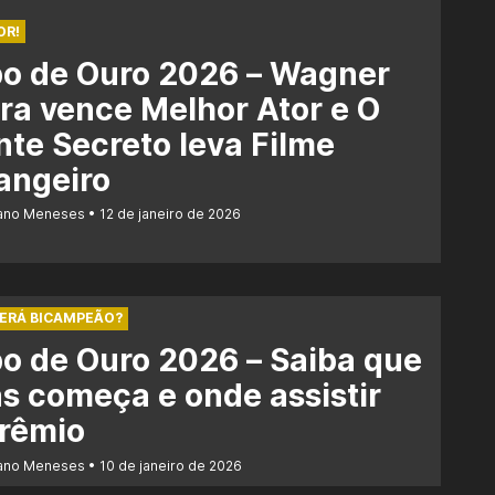
OR!
bo de Ouro 2026 – Wagner
a vence Melhor Ator e O
te Secreto leva Filme
angeiro
iano Meneses
12 de janeiro de 2026
SERÁ BICAMPEÃO?
o de Ouro 2026 – Saiba que
s começa e onde assistir
prêmio
iano Meneses
10 de janeiro de 2026