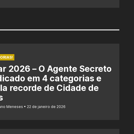
ORIAS!
r 2026 – O Agente Secreto
dicado em 4 categorias e
la recorde de Cidade de
s
iano Meneses
22 de janeiro de 2026