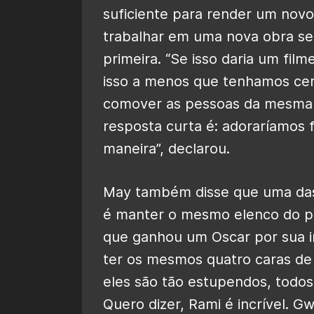
suficiente para render um novo
trabalhar em uma nova obra se
primeira. “Se isso daria um fil
isso a menos que tenhamos cert
comover as pessoas da mesma fo
resposta curta é: adoraríamos
maneira”, declarou.
May também disse que uma das
é manter o mesmo elenco do pri
que ganhou um Oscar por sua i
ter os mesmos quatro caras de 
eles são tão estupendos, todos
Quero dizer, Rami é incrível. Gw