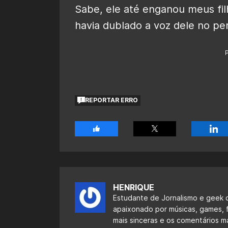
Sabe, ele até enganou meus fi
havia dublado a voz dele no pe
REPORTAR ERRO
HENRIQUE
Estudante de Jornalismo e geek 
apaixonado por músicas, games, f
mais sinceras e os comentários m