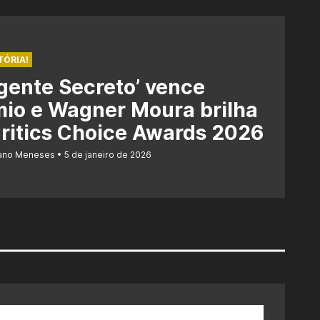
TÓRIA!
gente Secreto’ vence
io e Wagner Moura brilha
ritics Choice Awards 2026
iano Meneses
5 de janeiro de 2026