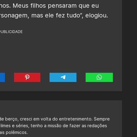
lhos. Meus filhos pensaram que eu
rsonagem, mas ele fez tudo”, elogiou.
PUBLICIDADE
de berço, cresci em volta do entretenimento. Sempre
ilmes e séries, tenho a missão de fazer as redações
ais polêmicos.