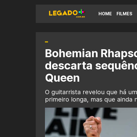
HOME
FILMES
Bohemian Rhapso
descarta sequênc
Queen
O guitarrista revelou que há um
primeiro longa, mas que ainda 