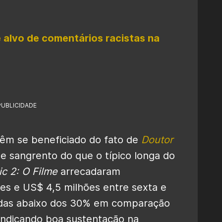
é alvo de comentários racistas na
PUBLICIDADE
 têm se beneficiado do fato de
Doutor
e sangrento do que o típico longa do
c 2: O Filme
arrecadaram
es e US$ 4,5 milhões entre sexta e
das abaixo dos 30% em comparação
indicando boa sustentação na