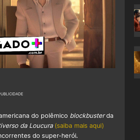
PUBLICIDADE
a americana do polêmico
blockbuster
da
iverso da Loucura
(saiba mais aqui)
ncorrentes do super-herói.