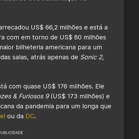
arrecadou US$ 66,2 milhões e está a
ira com em torno de US$ 80 milhões
maior bilheteria americana para um
a das salas, atrás apenas de
Sonic 2
,
stá com quase US$ 176 milhões. Ele
zes & Furiosos 9
(US$ 173 milhões) e
ricana da pandemia para um longa que
el
ou da
DC
.
PUBLICIDADE