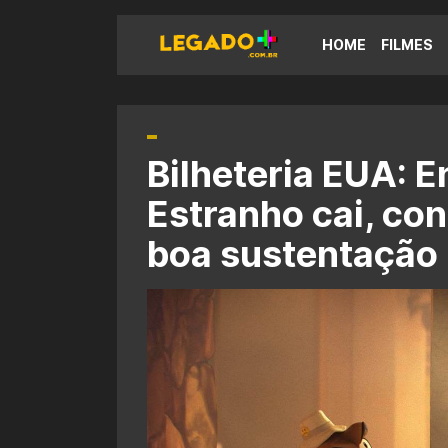
HOME
FILMES
Bilheteria EUA: 
Estranho cai, co
boa sustentação