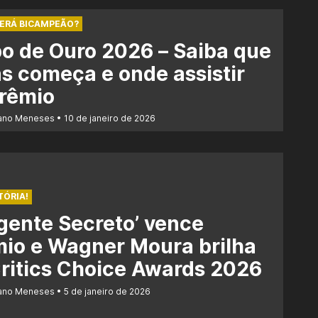
SERÁ BICAMPEÃO?
o de Ouro 2026 – Saiba que
s começa e onde assistir
prêmio
iano Meneses
10 de janeiro de 2026
TÓRIA!
gente Secreto’ vence
io e Wagner Moura brilha
ritics Choice Awards 2026
iano Meneses
5 de janeiro de 2026