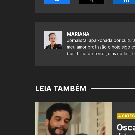
MARIANA
Jornalista, apaixonada por cultur
meu amor profissão e hoje sigo 
bom filme de terror, mas no fim,
LEIA TAMBÉM
4 CATEG
Osca