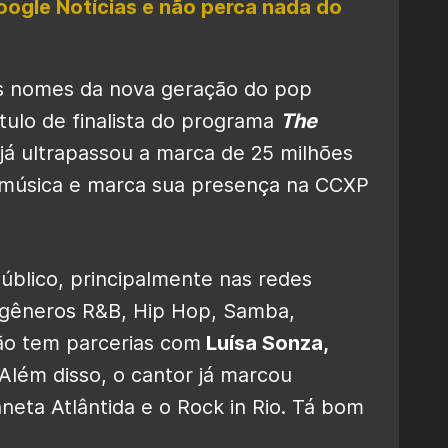
oogle Notícias e não perca nada do
is nomes da nova geração do pop
ítulo de finalista do programa
The
já ultrapassou a marca de 25 milhões
 música e marca sua presença na CCXP
úblico, principalmente nas redes
os gêneros R&B, Hip Hop, Samba,
ão tem parcerias com
Luísa Sonza,
Além disso, o cantor já marcou
neta Atlântida e o Rock in Rio. Tá bom