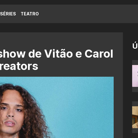
SÉRIES
TEATRO
Ú
how de Vitão e Carol
Creators