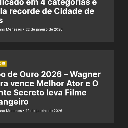
dicado em 4 categorias e
la recorde de Cidade de
s
iano Meneses
22 de janeiro de 2026
OR!
bo de Ouro 2026 – Wagner
a vence Melhor Ator e O
te Secreto leva Filme
angeiro
iano Meneses
12 de janeiro de 2026