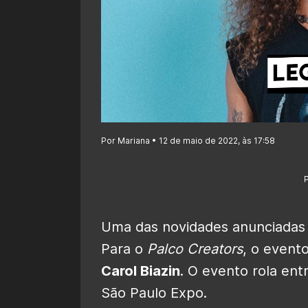
Por Mariana • 12 de maio de 2022, às 17:58
Uma das novidades anunciadas
Para o
Palco Creators
, o event
Carol Biazin
. O evento rola ent
São Paulo Expo.