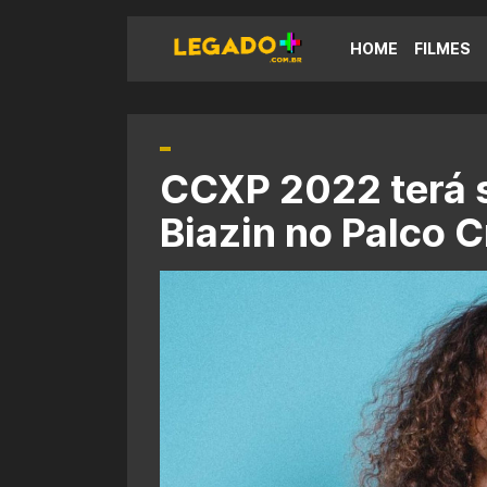
HOME
FILMES
CCXP 2022 terá s
Biazin no Palco 