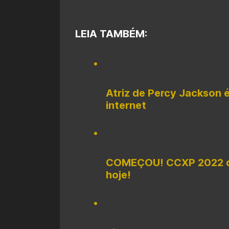
LEIA TAMBÉM:
Atriz de Percy Jackson 
internet
COMEÇOU! CCXP 2022 dá 
hoje!