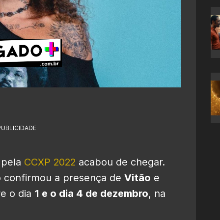
PUBLICIDADE
 pela
CCXP 2022
acabou de chegar.
o confirmou a presença de
Vitão
e
re o dia
1 e o dia 4 de dezembro
, na