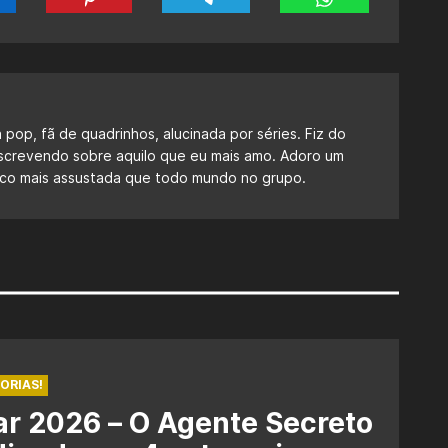
a pop, fã de quadrinhos, alucinada por séries. Fiz do
escrevendo sobre aquilo que eu mais amo. Adoro um
 fico mais assustada que todo mundo no grupo.
ORIAS!
r 2026 – O Agente Secreto