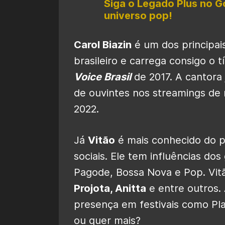
Siga o Legado Plus no G
universo pop!
Carol Biazin
é um dos principa
brasileiro e carrega consigo o t
Voice Brasil
de 2017. A cantora 
de ouvintes nos streamings de
2022.
Já
Vitão
é mais conhecido do p
sociais. Ele tem influências d
Pagode, Bossa Nova e Pop. Vit
Projota, Anitta
e entre outros. 
presença em festivais como Pla
ou quer mais?