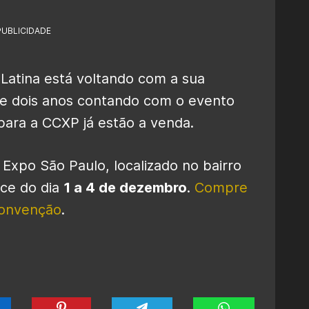
PUBLICIDADE
Latina está voltando com a sua
de dois anos contando com o evento
para a CCXP já estão a venda.
Expo São Paulo, localizado no bairro
ce do dia
1 a 4 de dezembro
.
Compre
 convenção
.