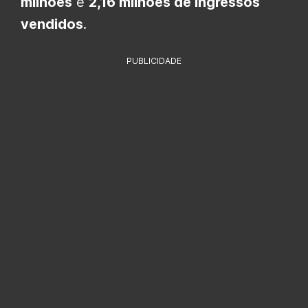
milhões
e
2,16 milhões de ingressos
vendidos
.
PUBLICIDADE