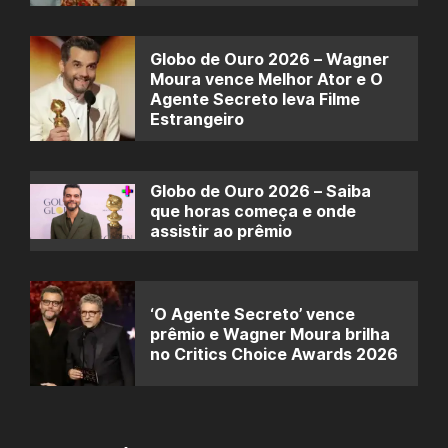
Globo de Ouro 2026 – Wagner
Moura vence Melhor Ator e O
Agente Secreto leva Filme
Estrangeiro
Globo de Ouro 2026 – Saiba
que horas começa e onde
assistir ao prêmio
‘O Agente Secreto’ vence
prêmio e Wagner Moura brilha
no Critics Choice Awards 2026