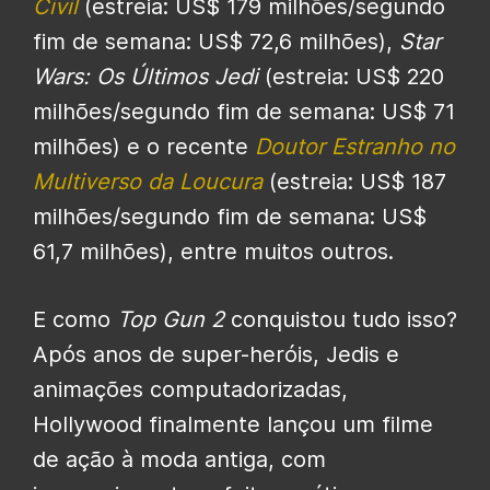
Civil
(estreia: US$ 179 milhões/segundo
fim de semana: US$ 72,6 milhões),
Star
Wars: Os Últimos Jedi
(estreia: US$ 220
milhões/segundo fim de semana: US$ 71
milhões) e o recente
Doutor Estranho no
Multiverso da Loucura
(estreia: US$ 187
milhões/segundo fim de semana: US$
61,7 milhões), entre muitos outros.
E como
Top Gun 2
conquistou tudo isso?
Após anos de super-heróis, Jedis e
animações computadorizadas,
Hollywood finalmente lançou um filme
de ação à moda antiga, com