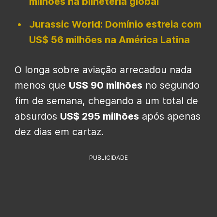
milhões na bilheteria global
Jurassic World: Domínio estreia com
US$ 56 milhões na América Latina
O longa sobre aviação arrecadou nada
menos que
US$ 90 milhões
no segundo
fim de semana, chegando a um total de
absurdos
US$ 295 milhões
após apenas
dez dias em cartaz.
PUBLICIDADE