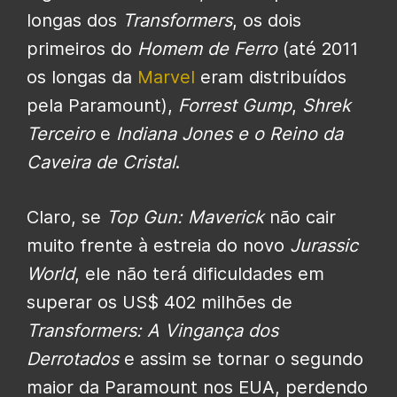
longas dos
Transformers
, os dois
primeiros do
Homem de Ferro
(até 2011
os longas da
Marvel
eram distribuídos
pela Paramount),
Forrest Gump
,
Shrek
Terceiro
e
Indiana Jones e o Reino da
Caveira de Cristal
.
Claro, se
Top Gun: Maverick
não cair
muito frente à estreia do novo
Jurassic
World
, ele não terá dificuldades em
superar os US$ 402 milhões de
Transformers: A Vingança dos
Derrotados
e assim se tornar o segundo
maior da Paramount nos EUA, perdendo