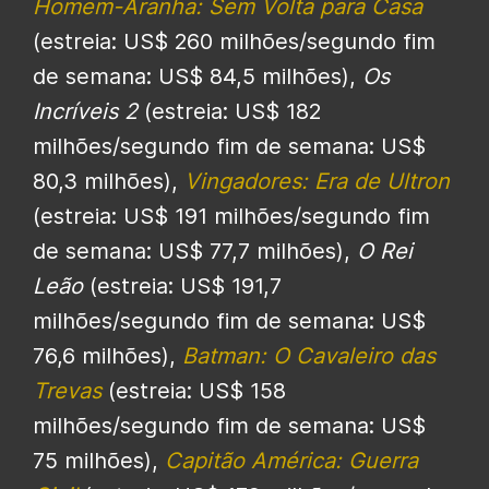
Homem-Aranha: Sem Volta para Casa
(estreia: US$ 260 milhões/segundo fim
de semana: US$ 84,5 milhões),
Os
Incríveis 2
(estreia: US$ 182
milhões/segundo fim de semana: US$
80,3 milhões),
Vingadores: Era de Ultron
(estreia: US$ 191 milhões/segundo fim
de semana: US$ 77,7 milhões),
O Rei
Leão
(estreia: US$ 191,7
milhões/segundo fim de semana: US$
76,6 milhões),
Batman: O Cavaleiro das
Trevas
(estreia: US$ 158
milhões/segundo fim de semana: US$
75 milhões),
Capitão América: Guerra