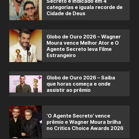
Secreto é indicado em 4
categorias e iguala recorde de
Cidade de Deus
Globo de Ouro 2026 – Wagner
Moura vence Melhor Ator e O
Agente Secreto leva Filme
Estrangeiro
Globo de Ouro 2026 – Saiba
que horas começa e onde
assistir ao prêmio
‘O Agente Secreto’ vence
prêmio e Wagner Moura brilha
no Critics Choice Awards 2026