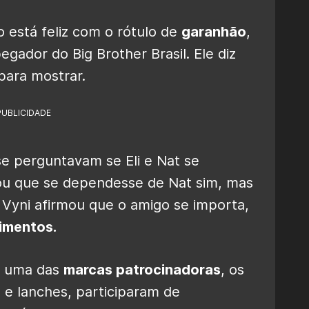
 está feliz com o rótulo de
garanhão
,
egador do Big Brother Brasil. Ele diz
para mostrar.
PUBLICIDADE
e perguntavam se Eli e Nat se
tou que se dependesse de Nat sim, mas
. Vyni afirmou que o amigo se importa,
imentos.
e uma das
marcas patrocinadoras
, os
 e lanches, participaram de