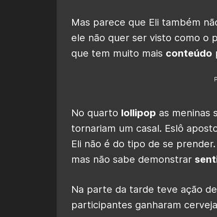
Mas parece que Eli também não
ele não quer ser visto como o p
que tem muito mais
conteúdo
No quarto
lollipop
as meninas s
tornariam um casal. Eslô apos
Eli não é do tipo de se prender
mas não sabe demonstrar
sent
Na parte da tarde teve ação d
participantes ganharam cerveja