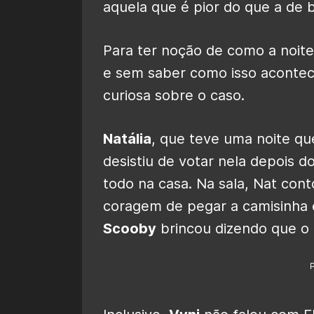
aquela que é pior do que a de 
Para ter noção de como a noite
e sem saber como isso acontece
curiosa sobre o caso.
Natália
, que teve uma noite qu
desistiu de votar nela depois d
todo na casa. Na sala, Nat co
coragem de pegar a camisinha 
Scooby
brincou dizendo que o 