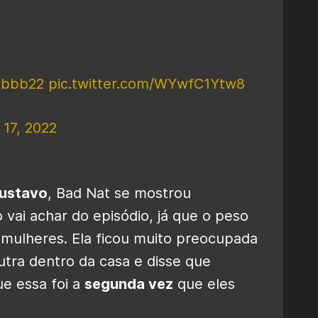
#bbb22
pic.twitter.com/WYwfC1Ytw8
 17, 2022
Gustavo
, Bad Nat se mostrou
 vai achar do episódio, já que o peso
ulheres. Ela ficou muito preocupada
utra dentro da casa e disse que
ue essa foi a
segunda vez
que eles