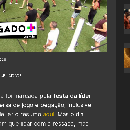
2:28
PUBLICIDADE
a foi marcada pela
festa da líder
versa de jogo e pegação, inclusive
e ler o resumo
aqui
. Mas o dia
am que lidar com a ressaca, mas