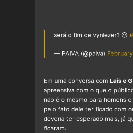
será o fim de vyniezer? 😔
— PAIVA (@paiva)
February
Em uma conversa com
Laís e 
apreensiva com o que o público
não é o mesmo para homens e m
pelo fato dele ter ficado com o
deveria ter esperado mais, já q
ficaram.