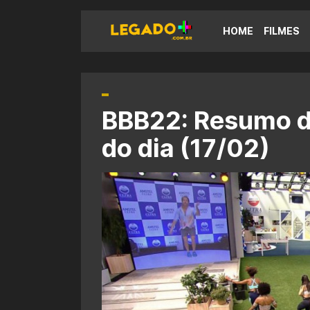
HOME
FILMES
BBB22: Resumo d
do dia (17/02)