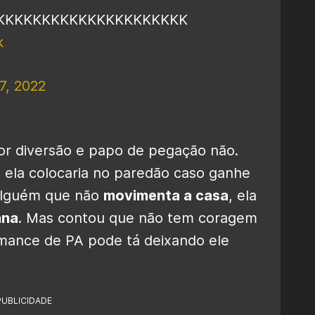
KKKKKKKKKKKKKKKKKKKKK
k
7, 2022
or diversão e papo de pegação não.
 ela colocaria no paredão caso ganhe
r alguém que não
movimenta a casa
, ela
nna
. Mas contou que não tem coragem
mance de PA pode tá deixando ele
PUBLICIDADE