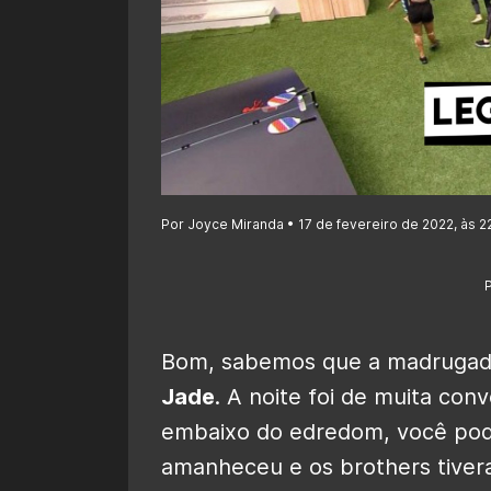
Por Joyce Miranda • 17 de fevereiro de 2022, às 2
Bom, sabemos que a madrugad
Jade
. A noite foi de muita con
embaixo do edredom, você pod
amanheceu e os brothers tiver