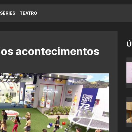
SÉRIES
TEATRO
Ú
os acontecimentos