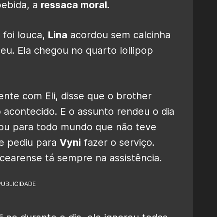
bebida, a
ressaca moral.
 foi louca,
Lina
acordou sem calcinha
u. Ela chegou no quarto lollipop
ente com Eli, disse que o brother
o acontecido. E o assunto rendeu o dia
ntou para todo mundo que não teve
e pediu para
Vyni
fazer o serviço.
cearense tá sempre na assistência.
PUBLICIDADE