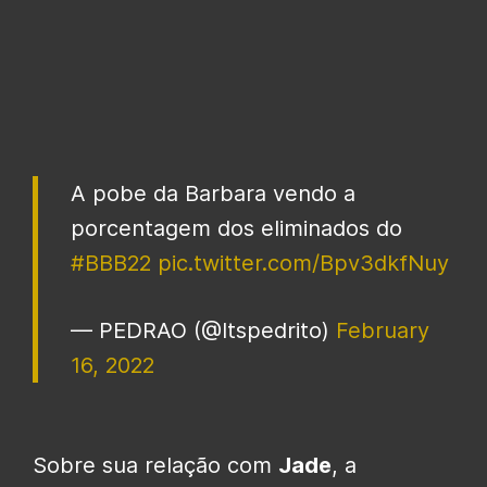
A pobe da Barbara vendo a
porcentagem dos eliminados do
#BBB22
pic.twitter.com/Bpv3dkfNuy
— PEDRAO (@Itspedrito)
February
16, 2022
Sobre sua relação com
Jade
, a