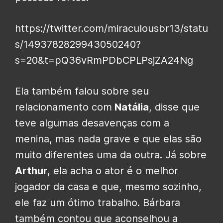
https://twitter.com/miraculousbr13/statu
s/1493782829943050240?
s=20&t=pQ36vRmPDbCPLPsjZA24Ng
Ela também falou sobre seu
relacionamento com
Natália
, disse que
teve algumas desavenças com a
menina, mas nada grave e que elas são
muito diferentes uma da outra. Já sobre
Arthur
, ela acha o ator é o melhor
jogador da casa e que, mesmo sozinho,
ele faz um ótimo trabalho. Bárbara
também contou que aconselhou a