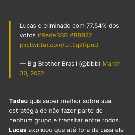
Lucas é eliminado com 77,54% dos
votos
#RedeBBB
#BBB22
pic.twitter.com/jJLLqZRpud
— Big Brother Brasil (@bbb)
March
30, 2022
Tadeu
quis saber melhor sobre sua
estratégia de não fazer parte de
nenhum grupo e transitar entre todos.
Lucas
explicou que até fora da casa ele