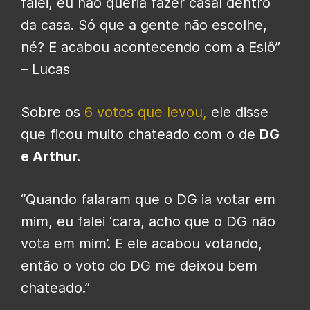
falei, eu não queria fazer casal dentro
da casa. Só que a gente não escolhe,
né? E acabou acontecendo com a Eslô”
– Lucas
Sobre os
6 votos que levou,
ele disse
que ficou muito chateado com o de
DG
e Arthur.
“Quando falaram que o DG ia votar em
mim, eu falei ‘cara, acho que o DG não
vota em mim’. E ele acabou votando,
então o voto do DG me deixou bem
chateado.”