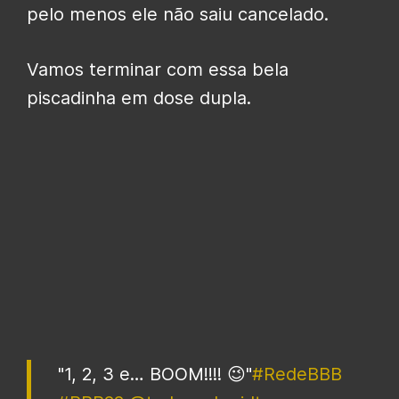
pelo menos ele não saiu cancelado.
Vamos terminar com essa bela
piscadinha em dose dupla.
"1, 2, 3 e… BOOM!!!! 😉"
#RedeBBB