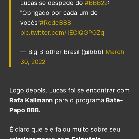
Lucas se despede do
#BBB22
:
"Obrigado por cada um de
vocês"
#RedeBBB
pic.twitter.com/1ECIQGPGZq
— Big Brother Brasil (@bbb)
March
30, 2022
Logo depois, Lucas foi se encontrar com
Rafa Kalimann
para o programa
Bate-
Papo BBB.
É claro que ele falou muito sobre seu