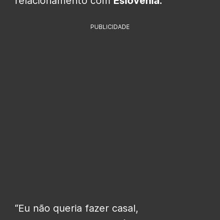
relacionamento com
Eslovênia.
PUBLICIDADE
“Eu não queria fazer casal,