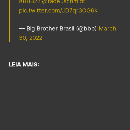
#BBB22
@tadeuschmidt
pic.twitter.com/JD7qr3OG6k
— Big Brother Brasil (@bbb)
March
30, 2022
LEIA MAIS: