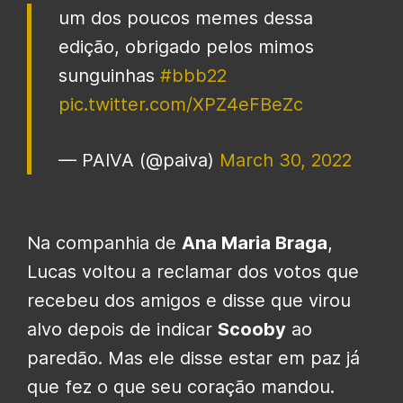
um dos poucos memes dessa
edição, obrigado pelos mimos
sunguinhas
#bbb22
pic.twitter.com/XPZ4eFBeZc
— PAIVA (@paiva)
March 30, 2022
Na companhia de
Ana Maria Braga
,
Lucas voltou a reclamar dos votos que
recebeu dos amigos e disse que virou
alvo depois de indicar
Scooby
ao
paredão. Mas ele disse estar em paz já
que fez o que seu coração mandou.