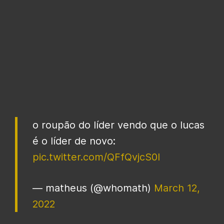
o roupão do líder vendo que o lucas
é o líder de novo:
pic.twitter.com/QFfQvjcS0l
— matheus (@whomath)
March 12,
2022