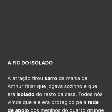
A FIC DO ISOLADO
A atração tirou
sarro
da mania de
Arthur falar que jogava sozinho e que
era
isolado
do resto da casa. Todos nós
vimos que ele era protegido pela
rede
de apoio
dos meninos do quarto grunge