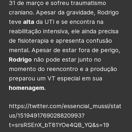
31 de março e sofreu traumatismo
craniano. Apesar da gravidade, Rodrigo
teve
alta
da UTI e se encontra na
reabilitação intensiva, ele ainda precisa
de fisioterapia e apresenta confusão
mental. Apesar de estar fora de perigo,
Rodrigo
não pode estar junto no
momento do reencontro e a produção
preparou um VT especial em sua
homenagem.
https://twitter.com/essencial_mussi/stat
us/1519491769028820993?
t=srsRSEnX_bT81YOe4QB_YQ&s=19