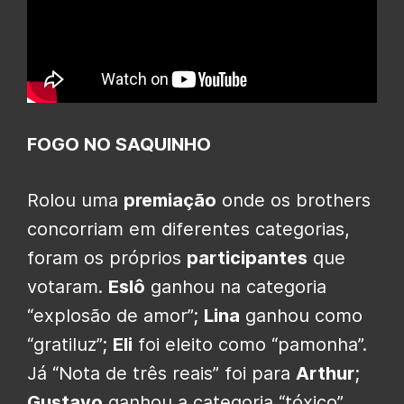
FOGO NO SAQUINHO
Rolou uma
premiação
onde os brothers
concorriam em diferentes categorias,
foram os próprios
participantes
que
votaram.
Eslô
ganhou na categoria
“explosão de amor”;
Lina
ganhou como
“gratiluz”;
Eli
foi eleito como “pamonha”.
Já “Nota de três reais” foi para
Arthur
;
Gustavo
ganhou a categoria “tóxico”.