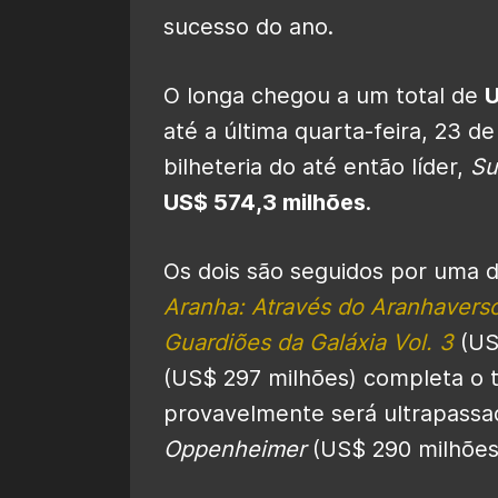
sucesso do ano.
O longa chegou a um total de
U
até a última quarta-feira, 23 d
bilheteria do até então líder,
Su
US$ 574,3 milhões
.
Os dois são seguidos por uma 
Aranha: Através do Aranhavers
Guardiões da Galáxia Vol. 3
(US
(US$ 297 milhões) completa o 
provavelmente será ultrapassa
Oppenheimer
(US$ 290 milhões