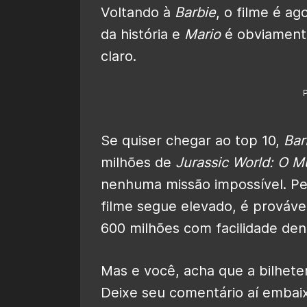
Voltando à
Barbie
, o filme é ag
da história e
Mario
é obviamente 
claro.
Se quiser chegar ao top 10,
Bar
milhões de
Jurassic World: O 
nenhuma missão impossível. Pe
filme segue elevado, é prováve
600 milhões com facilidade den
Mas e você, acha que a bilheter
Deixe seu comentário aí embai