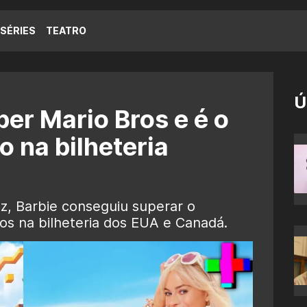
SÉRIES
TEATRO
Ú
er Mario Bros e é o
o na bilheteria
, Barbie conseguiu superar o
os na bilheteria dos EUA e Canadá.