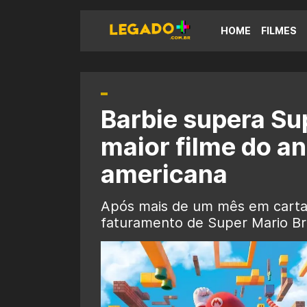
HOME
FILMES
Barbie supera Sup
maior filme do an
americana
Após mais de um mês em cartaz
faturamento de Super Mario Br