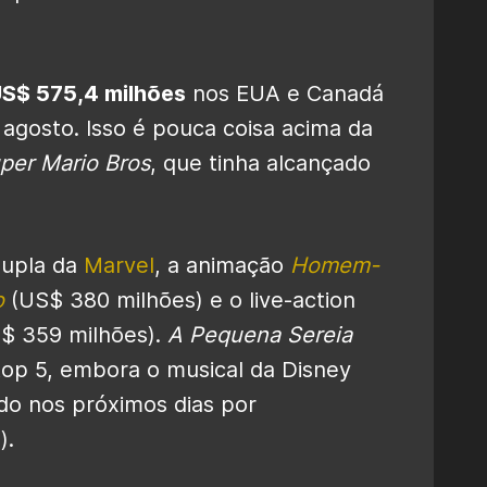
S$ 575,4 milhões
nos EUA e Canadá
e agosto. Isso é pouca coisa acima da
per Mario Bros
, que tinha alcançado
dupla da
Marvel
, a animação
Homem-
o
(US$ 380 milhões) e o live-action
$ 359 milhões).
A Pequena Sereia
top 5, embora o musical da Disney
do nos próximos dias por
).