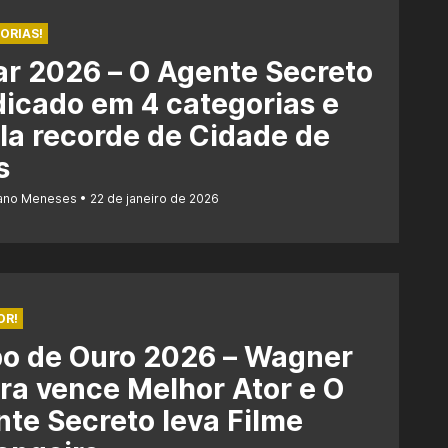
ORIAS!
r 2026 – O Agente Secreto
dicado em 4 categorias e
la recorde de Cidade de
s
iano Meneses
22 de janeiro de 2026
OR!
bo de Ouro 2026 – Wagner
a vence Melhor Ator e O
te Secreto leva Filme