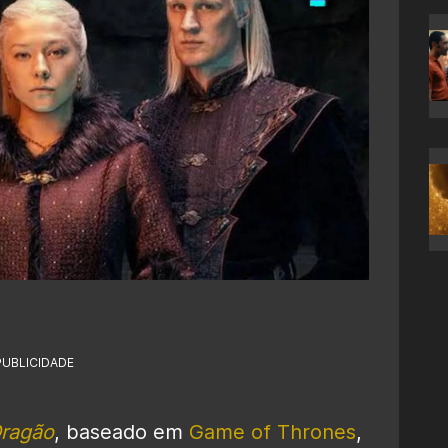
PUBLICIDADE
Dragão
, baseado em
Game of Thrones
,