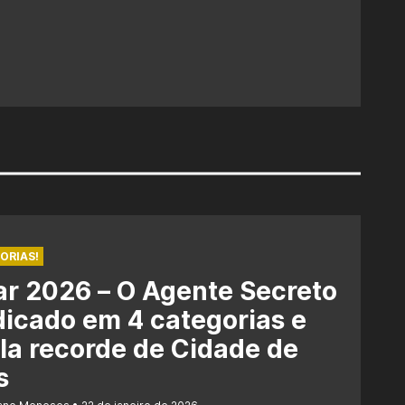
ORIAS!
r 2026 – O Agente Secreto
dicado em 4 categorias e
la recorde de Cidade de
s