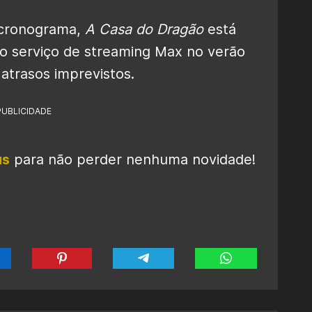
 cronograma,
A Casa do Dragão
está
o serviço de streaming Max no verão
atrasos imprevistos.
PUBLICIDADE
us
para não perder nenhuma novidade!