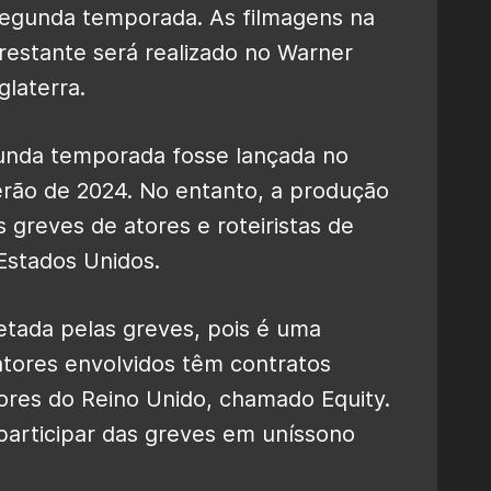
segunda temporada. As filmagens na
restante será realizado no Warner
glaterra.
egunda temporada fosse lançada no
erão de 2024. No entanto, a produção
 greves de atores e roteiristas de
stados Unidos.
fetada pelas greves, pois é uma
atores envolvidos têm contratos
tores do Reino Unido, chamado Equity.
participar das greves em uníssono