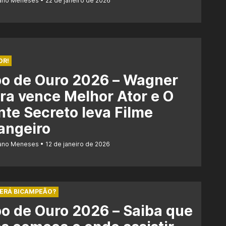
iano Meneses
22 de janeiro de 2026
OR!
bo de Ouro 2026 – Wagner
a vence Melhor Ator e O
te Secreto leva Filme
angeiro
iano Meneses
12 de janeiro de 2026
SERÁ BICAMPEÃO?
o de Ouro 2026 – Saiba que