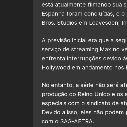
está atualmente filmando sua 
Espanha foram concluídas, e o 
Bros. Studios em Leavesden, In
A previsão inicial era que a s
serviço de streaming Max no v
enfrenta interrupções devido às
Hollywood em andamento nos E
No entanto, a série não será a
produção do Reino Unido e os 
especiais com o sindicato de a
Devido a isso, eles não podem 
com o SAG-AFTRA.