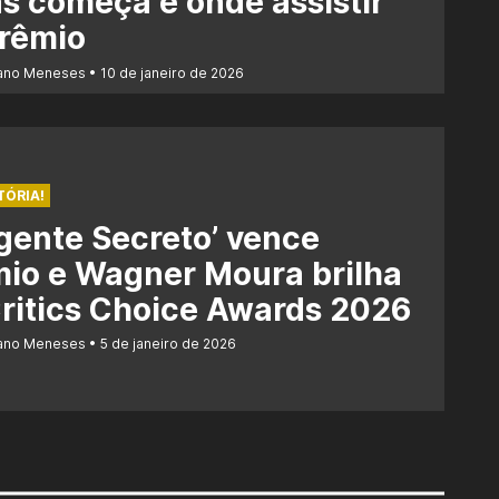
s começa e onde assistir
prêmio
iano Meneses
10 de janeiro de 2026
TÓRIA!
gente Secreto’ vence
io e Wagner Moura brilha
ritics Choice Awards 2026
iano Meneses
5 de janeiro de 2026