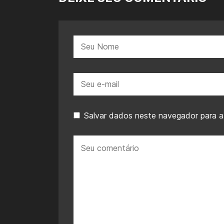
Nome:
E-
mail:
Salvar dados neste navegador para a
Seu
comentário: