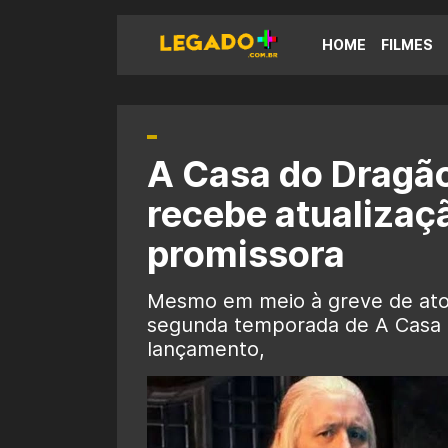
HOME
FILMES
A Casa do Dragã
recebe atualizaç
promissora
Mesmo em meio à greve de ator
segunda temporada de A Casa 
lançamento,