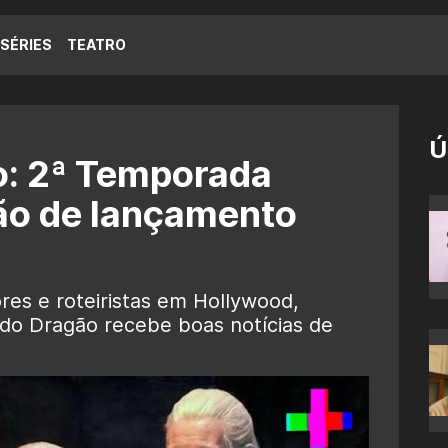
SÉRIES
TEATRO
Ú
o: 2ª Temporada
ão de lançamento
es e roteiristas em Hollywood,
do Dragão recebe boas notícias de