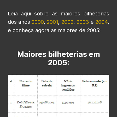
Leia aqui sobre as maiores bilheterias
dos anos
2000
,
2001
,
2002
,
2003
e
2004
,
e conheça agora as maiores de 2005:
Maiores bilheterias em
2005: