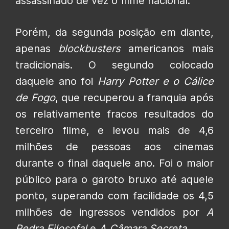
assassinado de vez o filme nacional.
Porém, da segunda posição em diante,
apenas
blockbusters
americanos mais
tradicionais. O segundo colocado
daquele ano foi
Harry Potter e o Cálice
de Fogo
, que recuperou a franquia após
os relativamente fracos resultados do
terceiro filme, e levou mais de 4,6
milhões de pessoas aos cinemas
durante o final daquele ano. Foi o maior
público para o garoto bruxo até aquele
ponto, superando com facilidade os 4,5
milhões de ingressos vendidos por
A
Pedra Filosofal
e
A Câmara Secreta
.