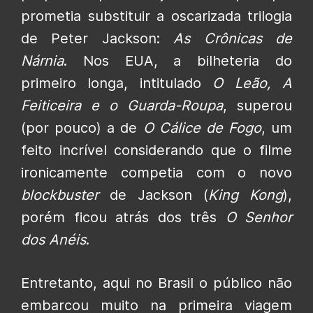
prometia substituir a oscarizada trilogia
de Peter Jackson:
As Crônicas de
Nárnia
. Nos EUA, a bilheteria do
primeiro longa, intitulado
O Leão, A
Feiticeira e o Guarda-Roupa
, superou
(por pouco) a de
O Cálice de Fogo
, um
feito incrível considerando que o filme
ironicamente competia com o novo
blockbuster
de Jackson (
King Kong
),
porém ficou atrás dos três
O Senhor
dos Anéis
.
Entretanto, aqui no Brasil o público não
embarcou muito na primeira viagem