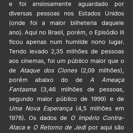
e foi ansiosamente aguardado por
diversas pessoas nos Estados Unidos
(onde foi a maior bilheteria daquele
ano). Aqui no Brasil, porém, o Episódio III
ficou apenas num humilde nono lugar.
Tendo levado 2,35 milhões de pessoas
aos cinemas, foi um público maior que o
de
Ataque dos Clones
(2,09 milhões),
porém abaixo do de
A Ameaça
Fantasma
(3,46 milhões de pessoas,
segundo maior público de 1999) e de
Uma Nova Esperança
(4,5 milhões em
1978). Os dados de
O Império Contra-
Ataca
e
O Retorno de Jedi
por aqui são