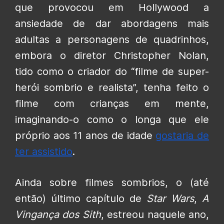
que provocou em Hollywood a
ansiedade de dar abordagens mais
adultas a personagens de quadrinhos,
embora o diretor Christopher Nolan,
tido como o criador do “filme de super-
herói sombrio e realista”, tenha feito o
filme com crianças em mente,
imaginando-o como o longa que ele
próprio aos 11 anos de idade
gostaria de
ter assistido
.
Ainda sobre filmes sombrios, o (até
então) último capítulo de
Star Wars
,
A
Vingança dos Sith
, estreou naquele ano,