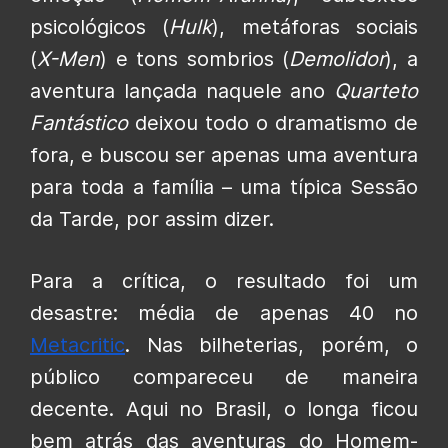
psicológicos (
Hulk
), metáforas sociais
(
X-Men
) e tons sombrios (
Demolidor
), a
aventura lançada naquele ano
Quarteto
Fantástico
deixou todo o dramatismo de
fora, e buscou ser apenas uma aventura
para toda a família – uma típica Sessão
da Tarde, por assim dizer.
Para a crítica, o resultado foi um
desastre: média de apenas 40 no
Metacritic
. Nas bilheterias, porém, o
público compareceu de maneira
decente. Aqui no Brasil, o longa ficou
bem atrás das aventuras do Homem-