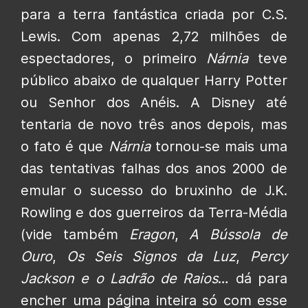
para a terra fantástica criada por C.S.
Lewis. Com apenas 2,72 milhões de
espectadores, o primeiro
Nárnia
teve
público abaixo de qualquer Harry Potter
ou Senhor dos Anéis. A Disney até
tentaria de novo três anos depois, mas
o fato é que
Nárnia
tornou-se mais uma
das tentativas falhas dos anos 2000 de
emular o sucesso do bruxinho de J.K.
Rowling e dos guerreiros da Terra-Média
(vide também
Eragon
,
A Bússola de
Ouro
,
Os Seis Signos da Luz
,
Percy
Jackson e o Ladrão de Raios
… dá para
encher uma página inteira só com esse