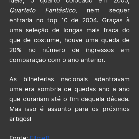
ideia, o quarto colocado em 2005,
Quarteto Fantástico
, nem sequer
entraria no top 10 de 2004. Graças à
uma seleção de longas mais fraca do
que de costume, houve uma queda de
20% no número de ingressos em
comparação com o ano anterior.
As bilheterias nacionais adentravam
uma era sombria de quedas ano a ano
que durariam até o fim daquela década.
Mas isso é assunto para os próximos
artigos!
Fonte:
FilmeB
.