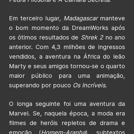
Em terceiro lugar,
Madagascar
manteve
o bom momento da DreamWorks após
os ótimos resultados de
Shrek 2
no ano
anterior. Com 4,3 milhões de ingressos
vendidos, a aventura na África do leão
Marty e seus amigos tornou-se o quarto
maior público para uma animação,
superando por pouco
Os Incríveis
.
O longa seguinte foi uma aventura da
Marvel. Se, naquela época, a moda era
filmes de heróis repletos de drama e
emoção (
Homem-Aranha
), subtextos