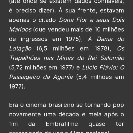
(até onde se existem dados confiáveis,
é preciso dizer). À sua frente, estavam
apenas o citado
Dona Flor e seus Dois
Maridos
(que vendeu mais de 10 milhões
de ingressos em 1975),
A Dama do
Lotação
(6,5 milhões em 1978),
Os
Trapalhões nas Minas do Rei Salomão
(5,72 milhões em 1977) e
Lúcio Flávio: O
Passageiro da Agonia
(5,4 milhões em
1977).
Era o cinema brasileiro se tornando pop
novamente uma década e meia após o
fim da Embrafilme quase ter