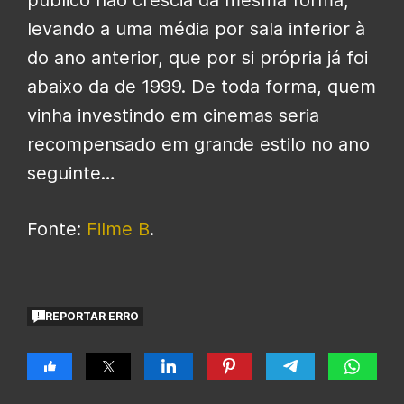
público não crescia da mesma forma,
levando a uma média por sala inferior à
do ano anterior, que por si própria já foi
abaixo da de 1999. De toda forma, quem
vinha investindo em cinemas seria
recompensado em grande estilo no ano
seguinte…
Fonte:
Filme B
.
REPORTAR ERRO