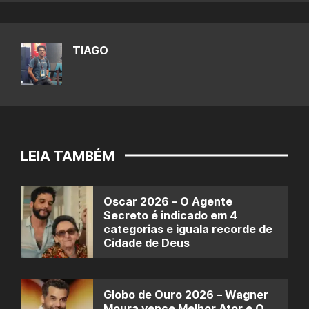
TIAGO
LEIA TAMBÉM
Oscar 2026 – O Agente
Secreto é indicado em 4
categorias e iguala recorde de
Cidade de Deus
Globo de Ouro 2026 – Wagner
Moura vence Melhor Ator e O