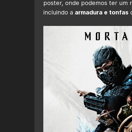
poster, onde podemos ter um n
incluindo a
armadura e tonfas
d