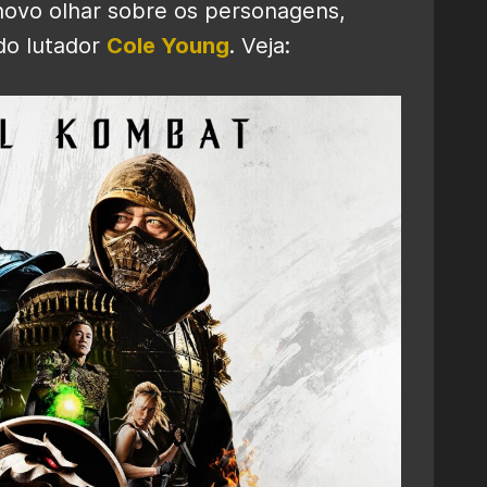
ovo olhar sobre os personagens,
o lutador
Cole Young
. Veja: