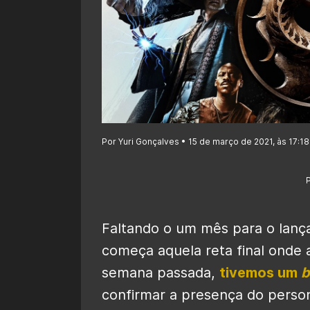
Por Yuri Gonçalves • 15 de março de 2021, às 17:18
Faltando o um mês para o lan
começa aquela reta final onde a
semana passada,
tivemos um
b
confirmar a presença do per