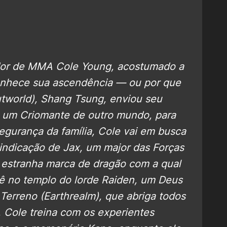
ador de MMA Cole Young, acostumado a
onhece sua ascendência — ou por que
utworld), Shang Tsung, enviou seu
, um Criomante de outro mundo, para
egurança da família, Cole vai em busca
indicação de Jax, um major das Forças
estranha marca de dragão com a qual
vê no templo do lorde Raiden, um Deus
Terreno (Earthrealm), que abriga todos
 Cole treina com os experientes