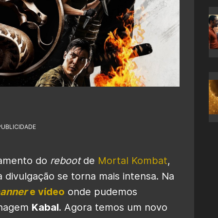
PUBLICIDADE
çamento do
reboot
de
Mortal Kombat
,
 divulgação se torna mais intensa. Na
anner
e vídeo
onde pudemos
sonagem
Kabal
. Agora temos um novo