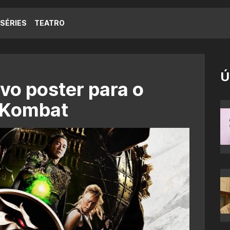
SÉRIES
TEATRO
Ú
vo poster para o
l Kombat