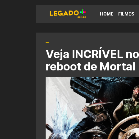
HOME
FILMES
Veja INCRÍVEL no
reboot de Morta