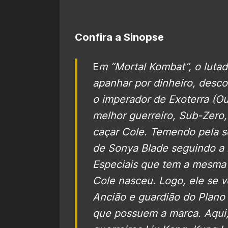
Confira a Sinopse
E
m “Mortal Kombat”, o lut
apanhar por dinheiro, desc
o imperador de Exoterra (O
melhor guerreiro, Sub-Zero
caçar Cole. Temendo pela s
de Sonya Blade seguindo a 
Especiais que tem a mesma 
Cole nasceu. Logo, ele se 
Ancião e guardião do Plano 
que possuem a marca. Aqui,