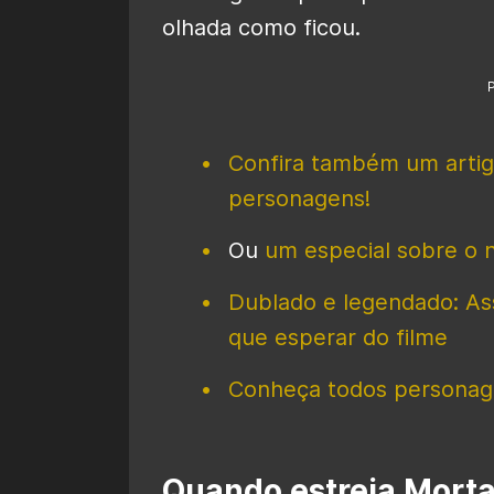
olhada como ficou.
Confira também um artigo
personagens!
Ou
um especial sobre o
Dublado e legendado: Assi
que esperar do filme
Conheça todos personag
Quando estreia Mort