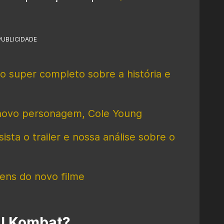
PUBLICIDADE
 super completo sobre a história e
 novo personagem, Cole Young
sta o trailer e nossa análise sobre o
ens do novo filme
al Kombat?