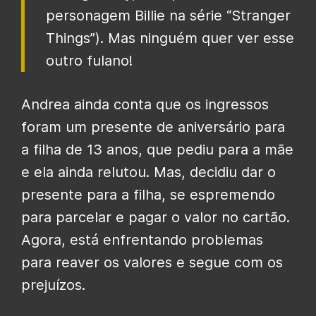
personagem Billie na série “Stranger
Things”). Mas ninguém quer ver esse
outro fulano!
Andrea ainda conta que os ingressos
foram um presente de aniversário para
a filha de 13 anos, que pediu para a mãe
e ela ainda relutou. Mas, decidiu dar o
presente para a filha, se espremendo
para parcelar e pagar o valor no cartão.
Agora, está enfrentando problemas
para reaver os valores e segue com os
prejuízos.