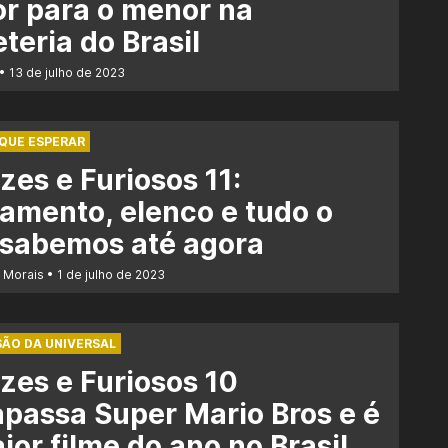
r para o menor na
eteria do Brasil
13 de julho de 2023
 QUE ESPERAR
zes e Furiosos 11:
amento, elenco e tudo o
 sabemos até agora
r Morais
1 de julho de 2023
ÃO DA UNIVERSAL
zes e Furiosos 10
apassa Super Mario Bros e é
ior filme do ano no Brasil