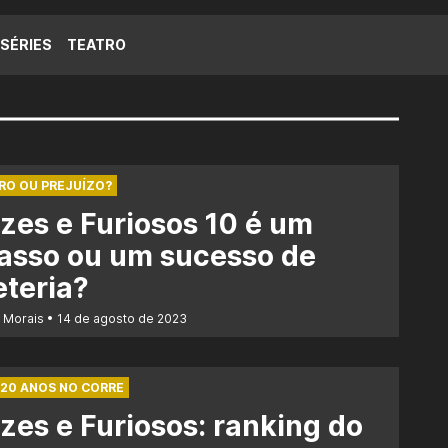
SÉRIES
TEATRO
RO OU PREJUÍZO?
zes e Furiosos 10 é um
asso ou um sucesso de
eteria?
r Morais
14 de agosto de 2023
 20 ANOS NO CORRE
zes e Furiosos: ranking do