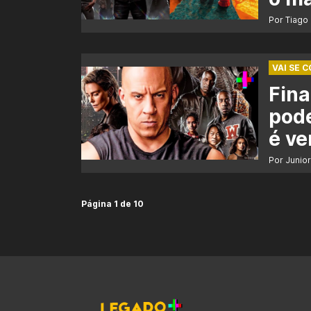
Por Tiago
VAI SE 
Fina
pode
é ve
Por Junio
Página 1 de 10