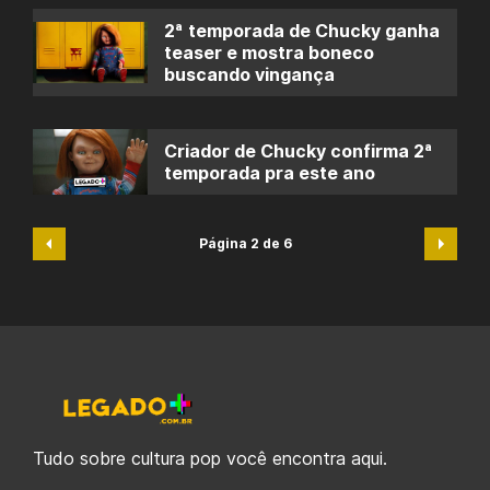
2ª temporada de Chucky ganha
teaser e mostra boneco
buscando vingança
Criador de Chucky confirma 2ª
temporada pra este ano
Página 2 de 6
Tudo sobre cultura pop você encontra aqui.