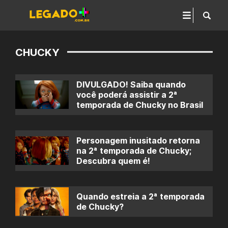
CHUCKY
DIVULGADO! Saiba quando
você poderá assistir a 2ª
temporada de Chucky no Brasil
Personagem inusitado retorna
na 2ª temporada de Chucky;
Descubra quem é!
Quando estreia a 2ª temporada
de Chucky?