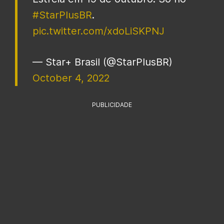
#StarPlusBR
.
pic.twitter.com/xdoLiSKPNJ
— Star+ Brasil (@StarPlusBR)
October 4, 2022
PUBLICIDADE