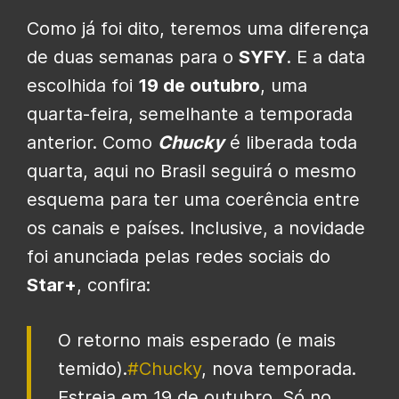
Como já foi dito, teremos uma diferença
de duas semanas para o
SYFY
. E a data
escolhida foi
19 de outubro
, uma
quarta-feira, semelhante a temporada
anterior. Como
Chucky
é liberada toda
quarta, aqui no Brasil seguirá o mesmo
esquema para ter uma coerência entre
os canais e países. Inclusive, a novidade
foi anunciada pelas redes sociais do
Star+
, confira:
O retorno mais esperado (e mais
temido).
#Chucky
, nova temporada.
Estreia em 19 de outubro. Só no