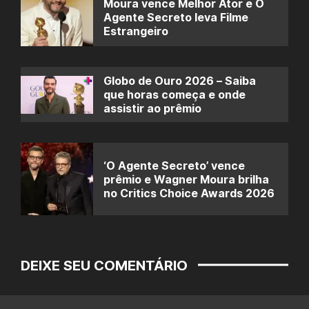
Moura vence Melhor Ator e O
Agente Secreto leva Filme
Estrangeiro
Globo de Ouro 2026 – Saiba
que horas começa e onde
assistir ao prêmio
‘O Agente Secreto’ vence
prêmio e Wagner Moura brilha
no Critics Choice Awards 2026
DEIXE SEU COMENTÁRIO