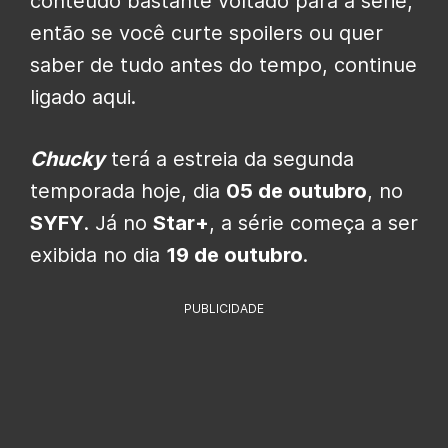
conteúdo bastante voltado para a série,
então se você curte spoilers ou quer
saber de tudo antes do tempo, continue
ligado aqui.
Chucky
terá a estreia da segunda
temporada hoje, dia
05 de outubro
, no
SYFY
. Já no
Star+
, a série começa a ser
exibida no dia
19 de outubro
.
PUBLICIDADE