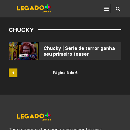
CHUCKY
Chucky | Série de terror ganha
seu primeiro teaser
Página 6 de 6
Tudo sobre cultura pop você encontra aqui.