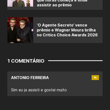
assistir ao prêmio
‘O Agente Secreto’ vence
prêmio e Wagner Moura brilha
no Critics Choice Awards 2026
1 COMENTÁRIO
ANTONIO FERREIRA
Sim eu ja assisti e gostei muito