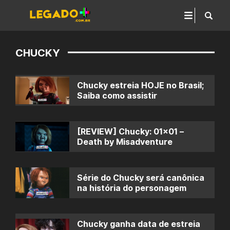
CHUCKY
Chucky estreia HOJE no Brasil;
Saiba como assistir
[REVIEW] Chucky: 01×01 –
Death by Misadventure
Série do Chucky será canônica
na história do personagem
Chucky ganha data de estreia