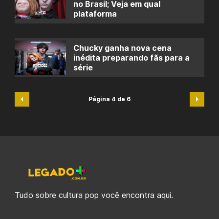
no Brasil; Veja em qual
plataforma
Chucky ganha nova cena
inédita preparando fãs para a
série
Página 4 de 6
Tudo sobre cultura pop você encontra aqui.