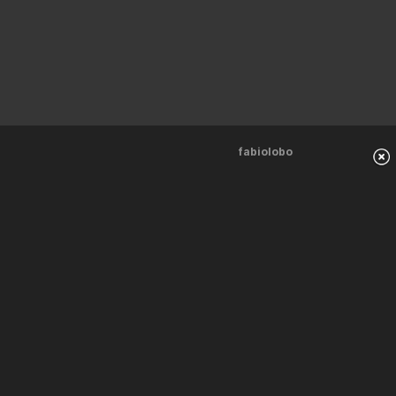
fabiolobo