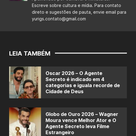
Escreve sobre cultura e mídia. Para contato
direto e sugestões de pauta, envie email para
yurigs.contato@gmail.com
LEIA TAMBÉM
Oscar 2026 – O Agente
Secreto é indicado em 4
categorias e iguala recorde de
Cidade de Deus
Globo de Ouro 2026 – Wagner
Moura vence Melhor Ator e O
Agente Secreto leva Filme
Estrangeiro