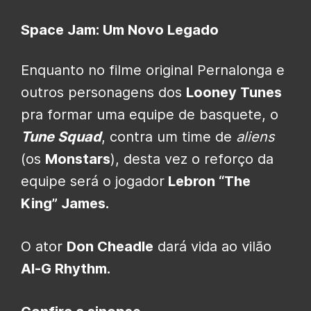
Space Jam: Um Novo Legado
Enquanto no filme original Pernalonga e
outros personagens dos
Looney Tunes
pra formar uma equipe de basquete, o
Tune Squad
, contra um time de
aliens
(os
Monstars
), desta vez o reforço da
equipe será o jogador
Lebron “The
King” James.
O ator
Don Cheadle
dará vida ao vilão
Al-G Rhythm.