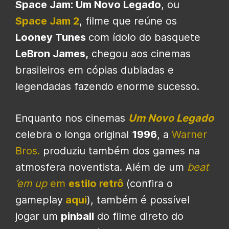
Space Jam: Um Novo Legado
, ou
Space Jam 2
, filme que reúne os
Looney Tunes
com ídolo do basquete
LeBron James,
chegou aos cinemas
brasileiros em cópias dubladas e
legendadas fazendo enorme sucesso.
Enquanto nos cinemas
Um Novo Legado
celebra o longa original
1996
, a
Warner
Bros.
produziu também dos games na
atmosfera noventista. Além de um
beat
’em up
em
estilo retrô
(confira o
gameplay
aqui
), também é possível
jogar um
pinball
do filme direto do