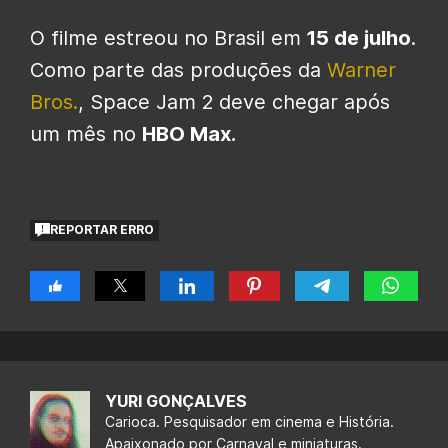
O filme estreou no Brasil em
15 de julho
.
Como parte das produções da
Warner
Bros.
, Space Jam 2 deve chegar após
um mês no
HBO Max.
REPORTAR ERRO
YURI GONÇALVES
Carioca. Pesquisador em cinema e História.
Apaixonado por Carnaval e miniaturas.