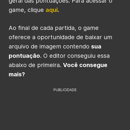
geral das pontuações. Para acessar o
game, clique
aqui
.
Ao final de cada partida, o game
oferece a oportunidade de baixar um
arquivo de imagem contendo
sua
pontuação
. O editor conseguiu essa
abaixo de primeira.
Você consegue
mais?
PUBLICIDADE