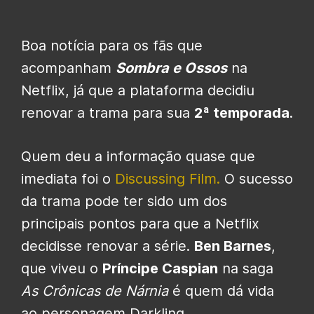
Boa notícia para os fãs que
acompanham
Sombra e Osso
s
na
Netflix, já que a plataforma decidiu
renovar a trama para sua
2
ª
temporada
.
Quem deu a informação quase que
imediata foi o
Discussing Film.
O sucesso
da trama pode ter sido um dos
principais pontos para que a Netflix
decidisse renovar a série.
Ben Barnes
,
que viveu o
Príncipe Caspian
na saga
As Crônicas de Nárnia
é quem dá vida
ao personagem Darkling.