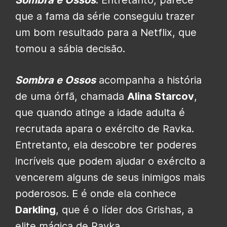
que a fama da série conseguiu trazer
um bom resultado para a Netflix, que
tomou a sábia decisão.
Sombra e Ossos
acompanha a história
de uma órfã, chamada
Alina Starcov
,
que quando atinge a idade adulta é
recrutada apara o exército de Ravka.
Entretanto, ela descobre ter poderes
incríveis que podem ajudar o exército a
vencerem alguns de seus inimigos mais
poderosos. E é onde ela conhece
Darkling
, que é o líder dos Grishas, a
elite mágica de Ravka.