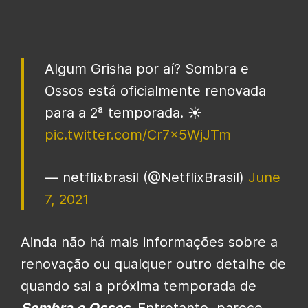
Algum Grisha por aí? Sombra e
Ossos está oficialmente renovada
para a 2ª temporada. ☀️
pic.twitter.com/Cr7x5WjJTm
— netflixbrasil (@NetflixBrasil)
June
7, 2021
Ainda não há mais informações sobre a
renovação ou qualquer outro detalhe de
quando sai a próxima temporada de
Sombra e Ossos
. Entretanto, parece