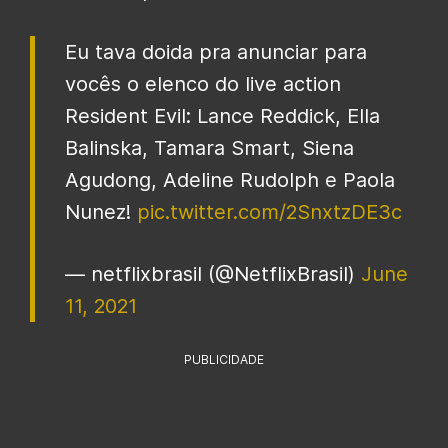
Eu tava doida pra anunciar para
vocês o elenco do live action
Resident Evil: Lance Reddick, Ella
Balinska, Tamara Smart, Siena
Agudong, Adeline Rudolph e Paola
Nunez!
pic.twitter.com/2SnxtzDE3c
— netflixbrasil (@NetflixBrasil)
June
11, 2021
PUBLICIDADE