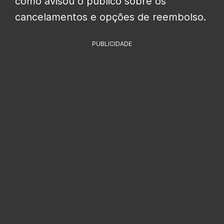
como avisou o público sobre os
cancelamentos e opções de reembolso.
PUBLICIDADE