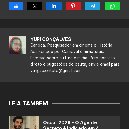
YURI GONÇALVES
Carioca. Pesquisador em cinema e História.
Apaixonado por Carnaval e miniaturas.
Escreve sobre cultura e mídia. Para contato
direto e sugestões de pauta, envie email para
yurigs.contato@gmail.com
LEIA TAMBÉM
Oscar 2026 – O Agente
Secreto é indicado em 4