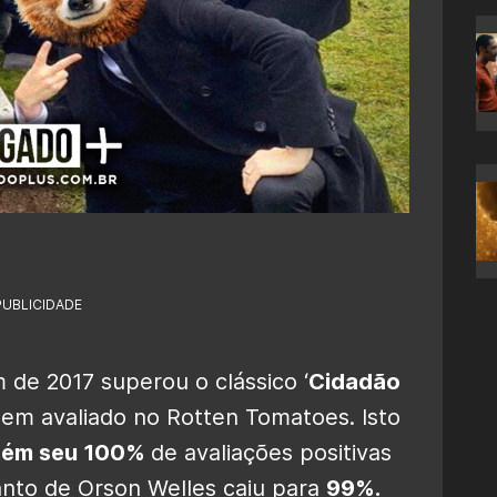
PUBLICIDADE
 de 2017 superou o clássico ‘
Cidadão
 bem avaliado no Rotten Tomatoes. Isto
tém seu 100%
de avaliações positivas
anto de Orson Welles caiu para
99%.