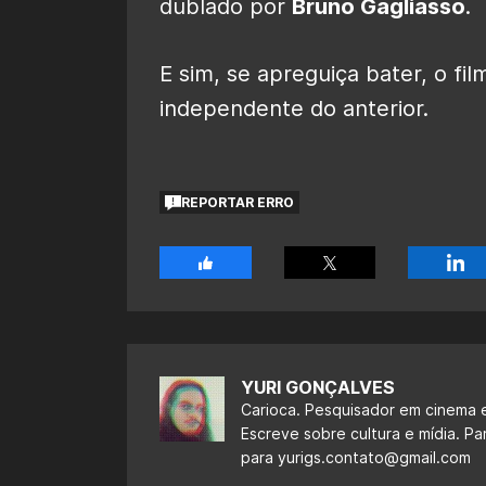
dublado por
Bruno Gagliasso
.
E sim, se apreguiça bater, o f
independente do anterior.
REPORTAR ERRO
YURI GONÇALVES
Carioca. Pesquisador em cinema e
Escreve sobre cultura e mídia. Pa
para
yurigs.contato@gmail.com