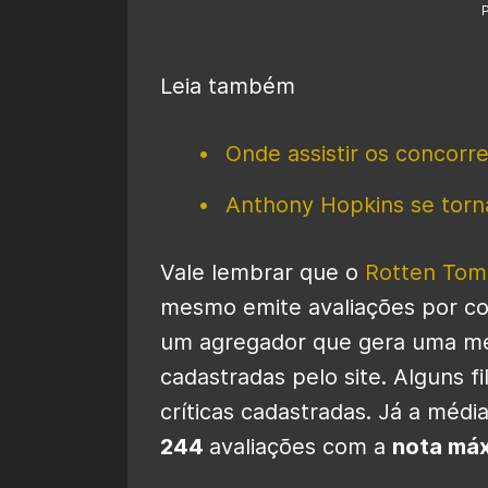
Leia também
Onde assistir os concorr
Anthony Hopkins se torna
Vale lembrar que o
Rotten Tom
mesmo emite avaliações por con
um agregador que gera uma méd
cadastradas pelo site. Alguns
críticas cadastradas. Já a médi
244
avaliações com a
nota máx