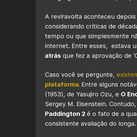
A reviravolta aconteceu depois 
considerando críticas de déca
tempo ou que simplesmente não
internet. Entre esses, estava 
atrás
que fez a aprovação de ‘
Caso você se pergunte,
existe
plataforma.
Entre alguns notáv
(1953), de Yasujiro Ozu, e
O En
Sergey M. Eisenstein. Contudo,
Paddington 2
é o fato de a qua
consistente avaliação do longa.