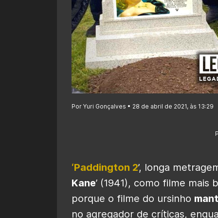
Por Yuri Gonçalves • 28 de abril de 2021, às 13:29
‘Paddington 2
’, longa metragem
Kane
’ (1941), como filme mais
porque o filme do ursinho
man
no agregador de críticas, enqu