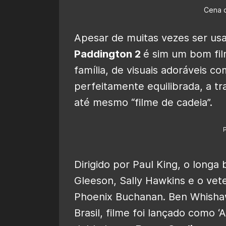
Cena d
Apesar de muitas vezes ser us
Paddington 2
é sim um bom fil
família, de visuais adoráveis ​
perfeitamente equilibrada, a t
até mesmo “filme de cadeia”.
Dirigido por Paul King, o longa
Gleeson, Sally Hawkins e o vet
Phoenix Buchanan. Ben Whishaw
Brasil, filme foi lançado como 