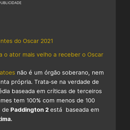
PUBLICIDADE
entes do Oscar 2021
 o ator mais velho a receber o Oscar
atoes
não é um órgão soberano, nem
ta própria. Trata-se na verdade de
ia baseada em críticas de terceiros
 filmes tem 100% com menos de 100
a de
Paddington 2
está baseada em
ima.