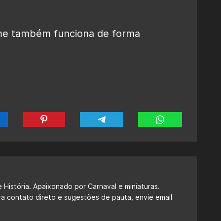
ilme também funciona de forma
 História. Apaixonado por Carnaval e miniaturas.
ra contato direto e sugestões de pauta, envie email