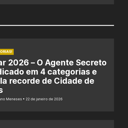
ORIAS!
r 2026 – O Agente Secreto
dicado em 4 categorias e
la recorde de Cidade de
s
iano Meneses
22 de janeiro de 2026