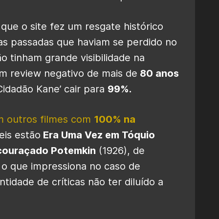
que o site fez um resgate histórico
das passadas que haviam se perdido no
 tinham grande visibilidade na
um review negativo de mais de
80 anos
Cidadão Kane’ cair para
99%.
m outros filmes com
100% na
eis estão
Era Uma Vez em Tóquio
couraçado Potemkin
(1926), de
 o que impressiona no caso de
ntidade de críticas não ter diluído a