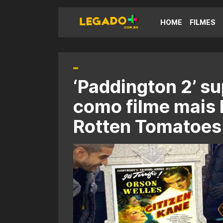
HOME
FILMES
‘Paddington 2’ s
como filme mais 
Rotten Tomatoes