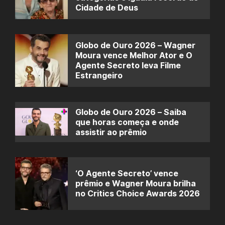
Cidade de Deus
Globo de Ouro 2026 – Wagner
Moura vence Melhor Ator e O
Agente Secreto leva Filme
Estrangeiro
Globo de Ouro 2026 – Saiba
que horas começa e onde
assistir ao prêmio
‘O Agente Secreto’ vence
prêmio e Wagner Moura brilha
no Critics Choice Awards 2026