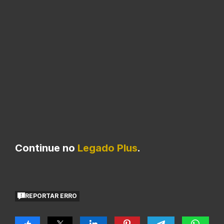
Continue no
Legado Plus
.
REPORTAR ERRO