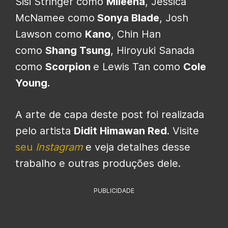
Sisi Stringer como
Mileena
, Jessica
McNamee como
Sonya Blade
, Josh
Lawson como
Kano
, Chin Han
como
Shang Tsung
, Hiroyuki Sanada
como
Scorpion
e Lewis Tan como
Cole
Young.
A arte de capa deste post foi realizada
pelo artista
Didit Himawan Red
. Visite
seu
Instagram
e veja detalhes desse
trabalho e outras produções dele.
PUBLICIDADE