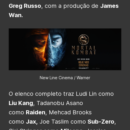
Greg Russo
, com a produção de
James
Wan.
New Line Cinema / Warner
O elenco completo traz Ludi Lin como
Liu Kang
, Tadanobu Asano
como
Raiden
, Mehcad Brooks
como
Jax,
Joe Taslim como
Sub-Zero
,