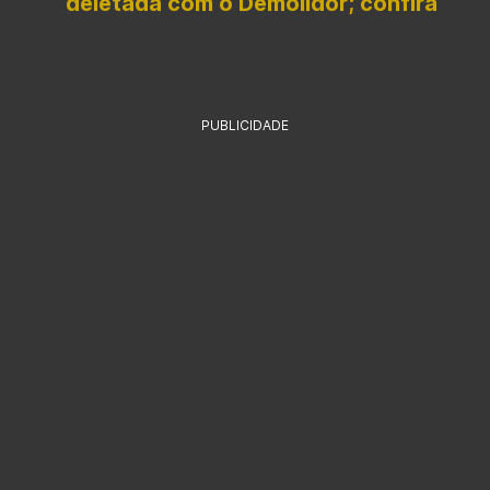
deletada com o Demolidor; confira
PUBLICIDADE