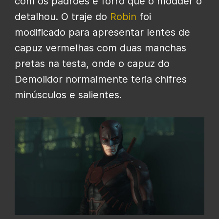
com os padrões e forro que o modder o
detalhou. O traje do
Robin
foi
modificado para apresentar lentes de
capuz vermelhas com duas manchas
pretas na testa, onde o capuz do
Demolidor normalmente teria chifres
minúsculos e salientes.