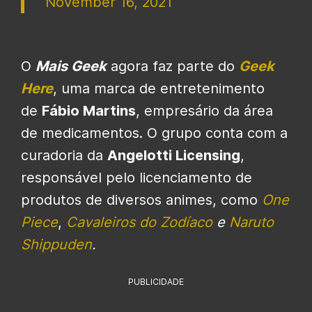
November 16, 2021
O
Mais Geek
agora faz parte do
Geek
Here
, uma marca de entretenimento
de
Fábio Martins
, empresário da área
de medicamentos. O grupo conta com a
curadoria da
Angelotti Licensing
,
responsável pelo licenciamento de
produtos de diversos animes, como
One
Piece
,
Cavaleiros do Zodíaco
e
Naruto
Shippuden
.
PUBLICIDADE