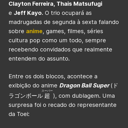
Clayton Ferreira, Thais Matsufugi
e
Jeff Kayo.
O trio ocupará as
madrugadas de segunda à sexta falando
sobre
anime
, games, filmes, séries
cultura pop como um todo, sempre
recebendo convidados que realmente
entendem do assunto.
Entre os dois blocos, acontece a
exibição do anime
Dragon Ball Super
(
ド
スーパー
ラゴンボール
超
), com dublagem. Uma
surpresa foi o recado do representante
da Toei: