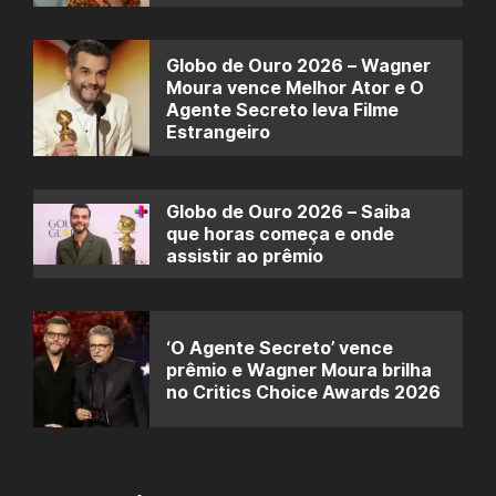
Globo de Ouro 2026 – Wagner
Moura vence Melhor Ator e O
Agente Secreto leva Filme
Estrangeiro
Globo de Ouro 2026 – Saiba
que horas começa e onde
assistir ao prêmio
‘O Agente Secreto’ vence
prêmio e Wagner Moura brilha
no Critics Choice Awards 2026