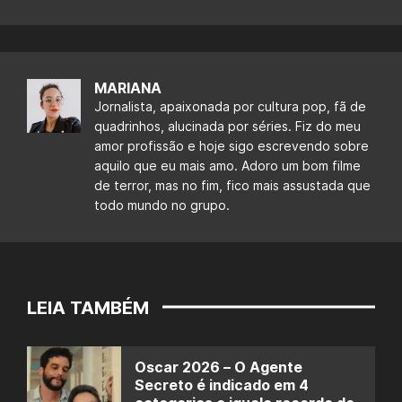
MARIANA
Jornalista, apaixonada por cultura pop, fã de
quadrinhos, alucinada por séries. Fiz do meu
amor profissão e hoje sigo escrevendo sobre
aquilo que eu mais amo. Adoro um bom filme
de terror, mas no fim, fico mais assustada que
todo mundo no grupo.
LEIA TAMBÉM
Oscar 2026 – O Agente
Secreto é indicado em 4