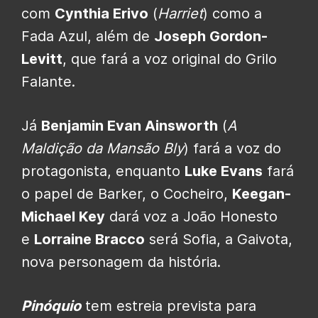
com
Cynthia Erivo
(
Harriet
) como a
Fada Azul, além de
Joseph Gordon-
Levitt
, que fará a voz original do Grilo
Falante.
Já
Benjamin Evan Ainsworth
(
A
Maldição da Mansão Bly
) fará a voz do
protagonista, enquanto
Luke Evans
fará
o papel de Barker, o Cocheiro,
Keegan-
Michael Key
dará voz a João Honesto
e
Lorraine Bracco
será Sofia, a Gaivota,
nova personagem da história.
Pinóquio
tem estreia prevista para