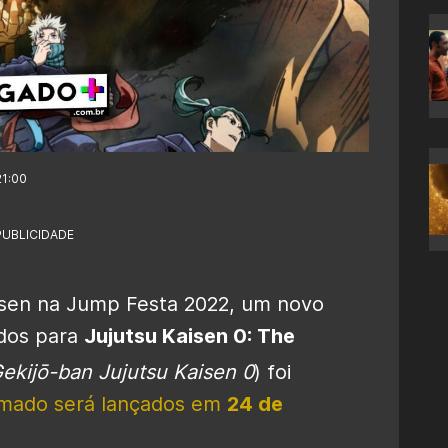
21:00
PUBLICIDADE
aisen na Jump Festa 2022, um novo
ndos para
Jujutsu Kaisen 0: The
ekijō-ban Jujutsu Kaisen 0
) foi
imado será lançados em
24 de