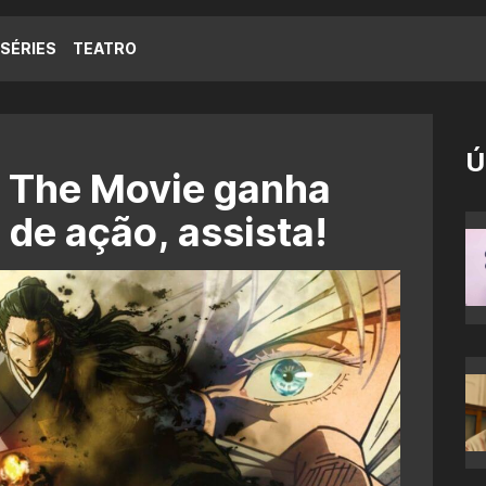
SÉRIES
TEATRO
Ú
: The Movie ganha
o de ação, assista!