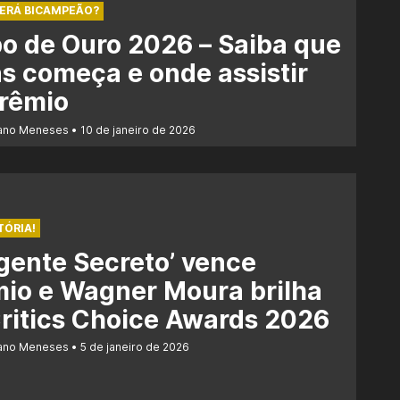
SERÁ BICAMPEÃO?
o de Ouro 2026 – Saiba que
s começa e onde assistir
prêmio
iano Meneses
10 de janeiro de 2026
TÓRIA!
gente Secreto’ vence
io e Wagner Moura brilha
ritics Choice Awards 2026
iano Meneses
5 de janeiro de 2026