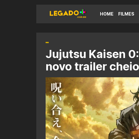
HOME
FILMES
Jujutsu Kaisen 0
novo trailer chei