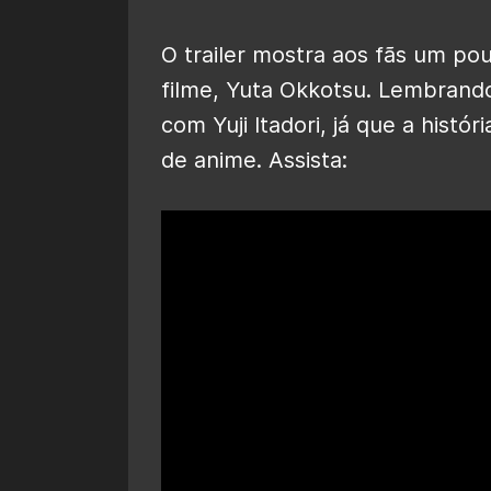
O trailer mostra aos fãs um pou
filme, Yuta Okkotsu. Lembrand
com Yuji Itadori, já que a histó
de anime. Assista: