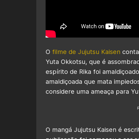
O
filme de Jujutsu Kaisen
conta
Yuta Okkotsu, que é assombrado
espírito de Rika foi amaldiçoa
amaldiçoada que mata impiedo
considere uma ameaça para Yu
O mangá Jujutsu Kaisen é escri