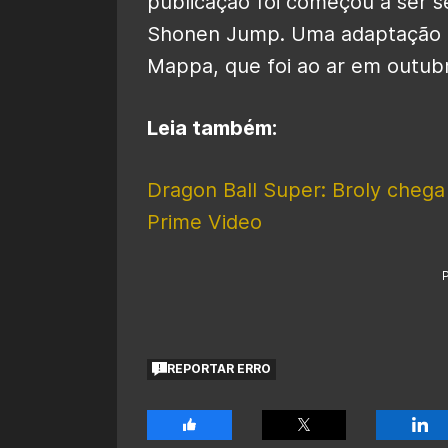
publicação foi começou a ser s
Shonen Jump. Uma adaptação pa
Mappa, que foi ao ar em outub
Leia também:
Dragon Ball Super: Broly cheg
Prime Video
REPORTAR ERRO