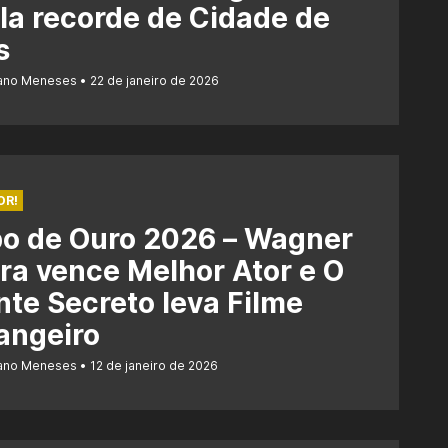
la recorde de Cidade de
s
iano Meneses
22 de janeiro de 2026
OR!
bo de Ouro 2026 – Wagner
a vence Melhor Ator e O
te Secreto leva Filme
angeiro
iano Meneses
12 de janeiro de 2026