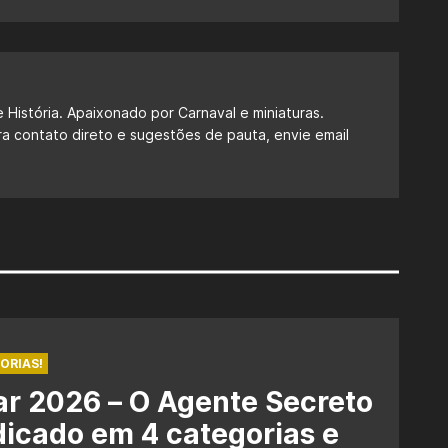
 História. Apaixonado por Carnaval e miniaturas.
ra contato direto e sugestões de pauta, envie email
ORIAS!
r 2026 – O Agente Secreto
dicado em 4 categorias e