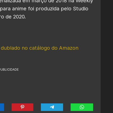
erializada em março de 2018 na Weekly
ra anime foi produzida pelo Studio
ro de 2020.
a dublado no catálogo do Amazon
PUBLICIDADE