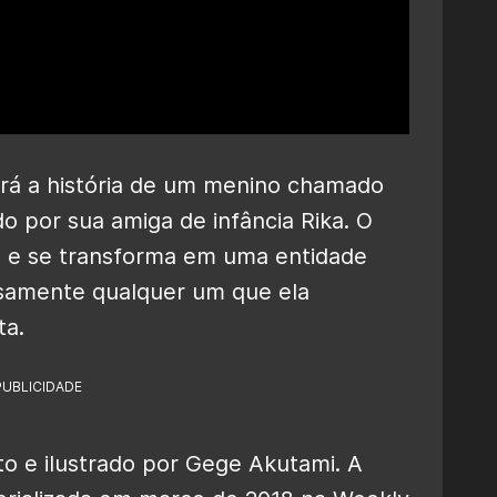
rá a história de um menino chamado
 por sua amiga de infância Rika. O
do e se transforma em uma entidade
samente qualquer um que ela
ta.
PUBLICIDADE
to e ilustrado por Gege Akutami. A