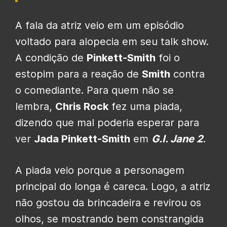
A fala da atriz veio em um episódio
voltado para alopecia em seu talk show.
A condição de
Pinkett-Smith
foi o
estopim para a reação de
Smith
contra
o comediante. Para quem não se
lembra,
Chris Rock
fez uma piada,
dizendo que mal poderia esperar para
ver
Jada Pinkett-Smith
em
G.I. Jane 2
.
A piada veio porque a personagem
principal do longa é careca. Logo, a atriz
não gostou da brincadeira e revirou os
olhos, se mostrando bem constrangida