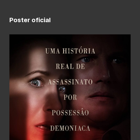
Poster oficial