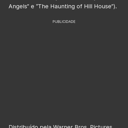
Angels” e “The Haunting of Hill House”).
PUBLICIDADE
Distribuído pela Warner Bros. Pictures,