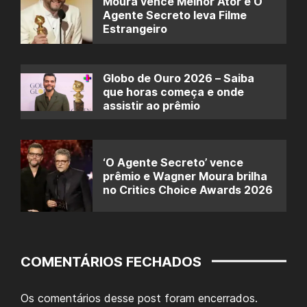
Moura vence Melhor Ator e O
Agente Secreto leva Filme
Estrangeiro
Globo de Ouro 2026 – Saiba
que horas começa e onde
assistir ao prêmio
‘O Agente Secreto’ vence
prêmio e Wagner Moura brilha
no Critics Choice Awards 2026
COMENTÁRIOS FECHADOS
Os comentários desse post foram encerrados.