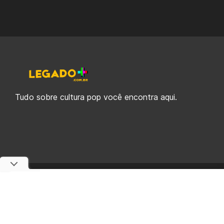
Tudo sobre cultura pop você encontra aqui.
© 2019-2026 Legado Plus, uma empresa da Legado Enterprises.
fabiolobo