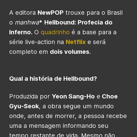
A editora
NewPOP
trouxe para o Brasil
o
manhwa
*
Hellbound: Profecia do
Inferno.
O
quadrinho
é a base para a
série live-action na
Netflix
e será
completo em
dois volumes
.
Qual a história de Hellbound?
Produzida por
Yeon Sang-Ho
e
Choe
Gyu-Seok
, a obra segue um mundo
onde, antes de morrer, a pessoa recebe
uma a mensagem informando seu
tempo restante de vida. Mesmo não