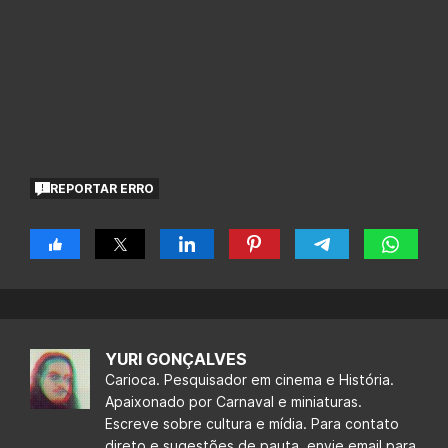
REPORTAR ERRO
YURI GONÇALVES
Carioca. Pesquisador em cinema e História.
Apaixonado por Carnaval e miniaturas.
Escreve sobre cultura e mídia. Para contato
direto e sugestões de pauta, envie email para