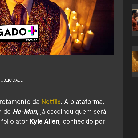
PUBLICIDADE
iretamente da
Netflix
. A plataforma,
on de
He-Man
, já escolheu quem será
 foi o ator
Kyle Allen
, conhecido por