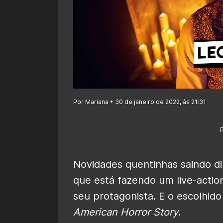
Por Mariana • 30 de janeiro de 2022, às 21:31
Novidades quentinhas saindo d
que está fazendo um live-acti
seu protagonista. E o escolhido
American Horror Story
.