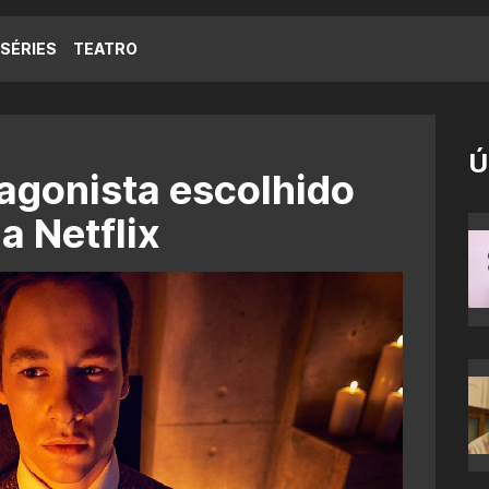
SÉRIES
TEATRO
Ú
agonista escolhido
a Netflix