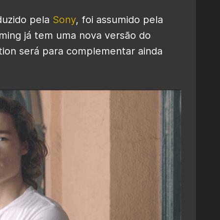
duzido pela
Sony
, foi assumido pela
aming já tem uma nova versão do
tion será para complementar ainda