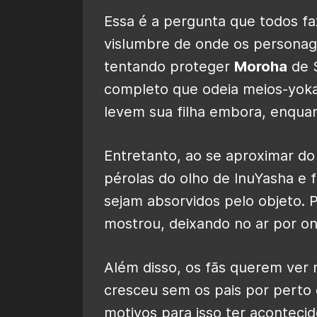
Essa é a pergunta que todos f
vislumbre de onde os personag
tentando proteger
Moroha
de S
completo que odeia meios-yoka
levem sua filha embora, enqua
Entretanto, ao se aproximar do
pérolas do olho de InuYasha e 
sejam absorvidos pelo objeto. 
mostrou, deixando no ar por o
Além disso, os fãs querem ver 
cresceu sem os pais por perto
motivos para isso ter acontecid