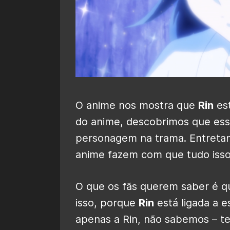
O anime nos mostra que
Rin
est
do anime, descobrimos que esse
personagem na trama. Entretan
anime fazem com que tudo iss
O que os fãs querem saber é q
isso, porque
Rin
está ligada a 
apenas a Rin, não sabemos – t