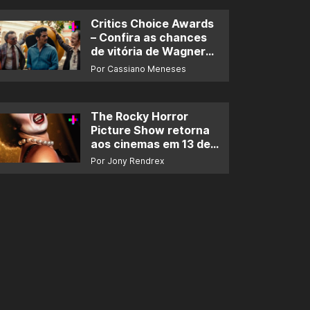
Critics Choice Awards
– Confira as chances
de vitória de Wagner
Moura e de ‘O Agente
Por Cassiano Meneses
Secreto’
The Rocky Horror
Picture Show retorna
aos cinemas em 13 de
novembro
Por Jony Rendrex