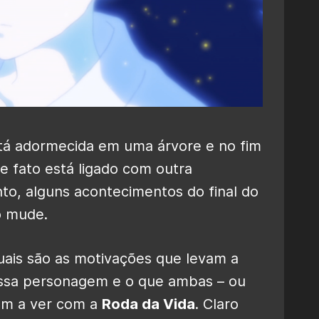
á adormecida em uma árvore e no fim
 fato está ligado com outra
to, alguns acontecimentos do final do
o mude.
uais são as motivações que levam a
essa personagem e o que ambas – ou
em a ver com a
Roda da Vida
. Claro