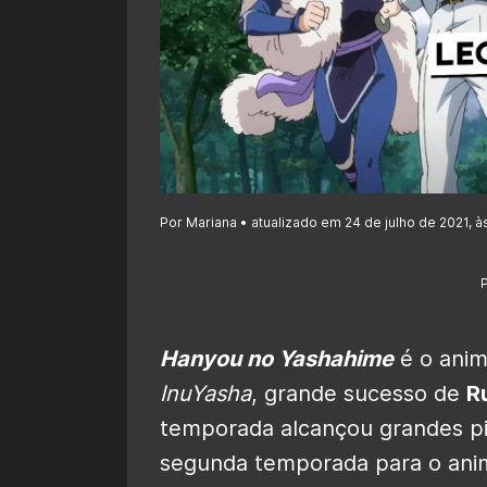
Por Mariana • atualizado em 24 de julho de 2021, à
Hanyou no Yashahime
é o anim
InuYasha
, grande sucesso de
R
temporada alcançou grandes pi
segunda temporada para o ani