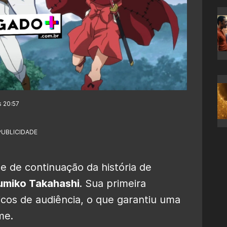
s 20:57
PUBLICIDADE
e de continuação da história de
umiko Takahashi
. Sua primeira
cos de audiência, o que garantiu uma
me.