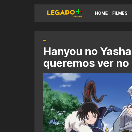
HOME
FILMES
Hanyou no Yashah
queremos ver no