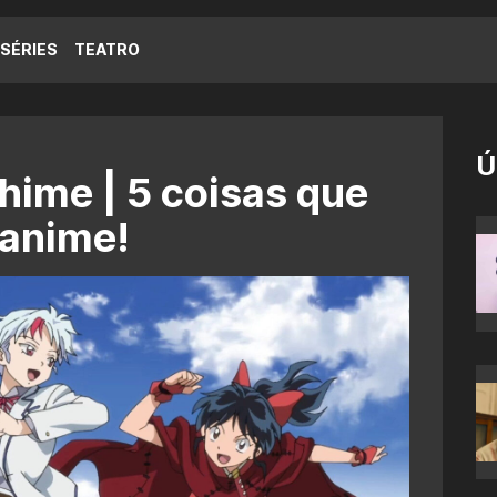
SÉRIES
TEATRO
Ú
ime | 5 coisas que
 anime!