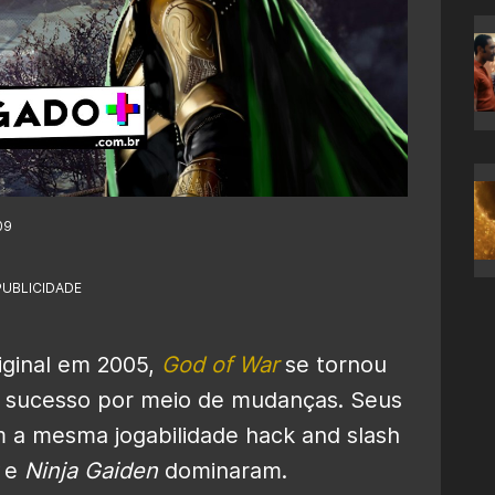
09
PUBLICIDADE
iginal em 2005,
God of War
se tornou
r
sucesso por meio de mudanças
. Seus
m a mesma jogabilidade hack and slash
e
Ninja Gaiden
dominaram.