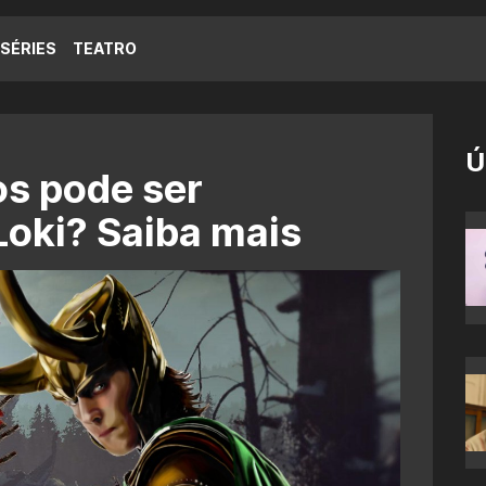
SÉRIES
TEATRO
Ú
os pode ser
Loki? Saiba mais