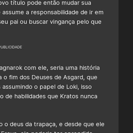
novo título pode então mudar sua
 assume a responsabilidade de ir em
seu pai ou buscar vingança pelo que
PUBLICIDADE
agnarok com ele, seria uma história
ca o fim dos Deuses de Asgard, que
 assumindo o papel de Loki, isso
to de habilidades que Kratos nunca
o o deus da trapaça, e desde que ele