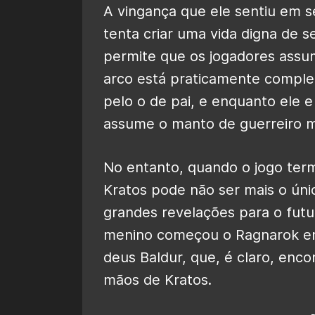
A vingança que ele sentiu em s
tenta criar uma vida digna de se
permite que os jogadores assu
arco está praticamente complet
pelo o de pai, e enquanto ele e
assume o manto de guerreiro m
No entanto, quando o jogo term
Kratos pode não ser mais o ún
grandes revelações para o fut
menino começou o Ragnarok en
deus Baldur, que, é claro, enc
mãos de Kratos.