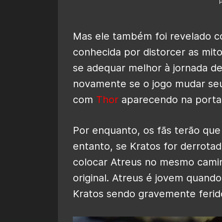
Mas ele também foi revelado co
conhecida por distorcer as mit
se adequar melhor à jornada de
novamente se o jogo mudar seu 
com
Thor
aparecendo na porta 
Por enquanto, os fãs terão que
entanto, se Kratos for derrotad
colocar Atreus no mesmo camin
original.
Atreus é jovem quando
Kratos sendo gravemente ferido