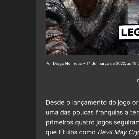
Por Diego Henrique • 14 de março de 2022, às 19:
Desde o lançamento do jogo or
uma das poucas franquias a te
primeiros quatro jogos seguira
que títulos como
Devil May Cry