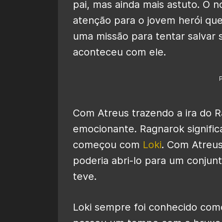
pai, mas ainda mais astuto. O 
atenção para o jovem herói que
uma missão para tentar salvar 
aconteceu com ele.
Com Atreus trazendo a ira do R
emocionante.
Ragnarok signifi
começou com
Loki
. Com Atreus
poderia abri-lo para um conjun
teve.
Loki sempre foi conhecido com