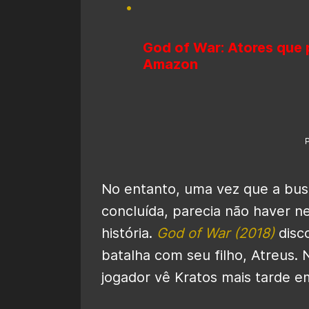
God of War: Atores que 
Amazon
No entanto, uma vez que a busc
concluída, parecia não haver n
história.
God of War
(2018)
disc
batalha com seu filho, Atreus.
N
jogador vê Kratos mais tarde e