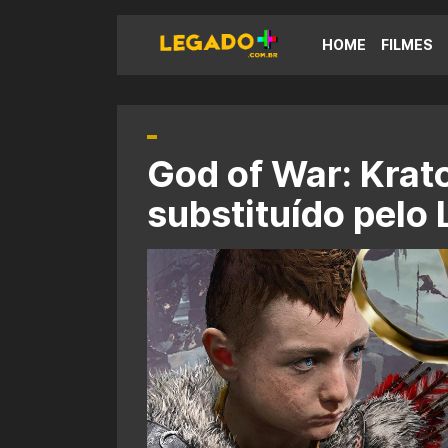
HOME
FILMES
God of War: Krat
substituído pelo 