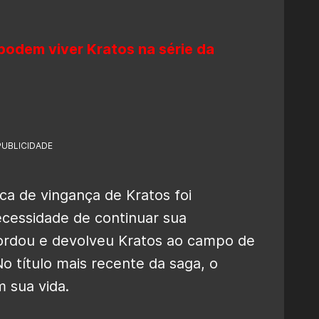
podem viver Kratos na série da
PUBLICIDADE
a de vingança de Kratos foi
ecessidade de continuar sua
ordou e devolveu Kratos ao campo de
o título mais recente
da saga
, o
m sua vida.