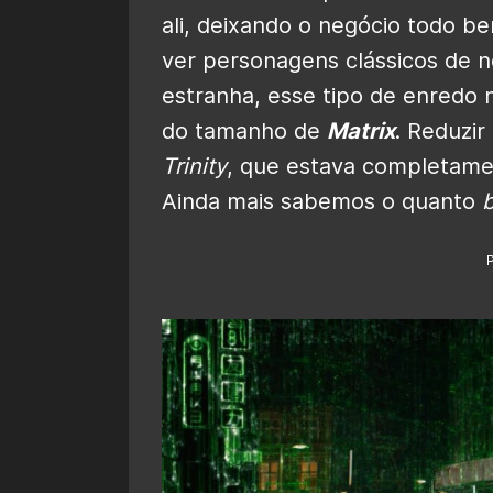
ali, deixando o negócio todo be
ver personagens clássicos de
estranha, esse tipo de enredo 
do tamanho de
Matrix
. Reduzi
Trinity
, que estava completamen
Ainda mais sabemos o quanto