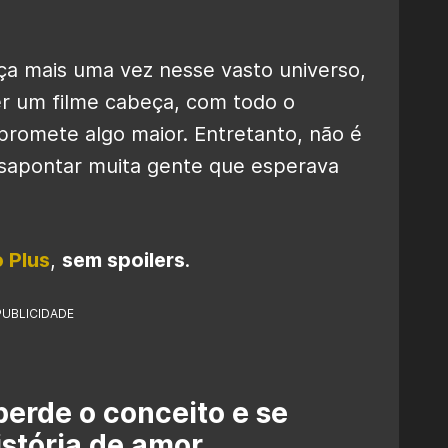
ça mais uma vez nesse vasto universo,
r um filme cabeça, com todo o
promete algo maior. Entretanto, não é
sapontar muita gente que esperava
 Plus
,
sem spoilers
.
PUBLICIDADE
erde o conceito e se
stória de amor