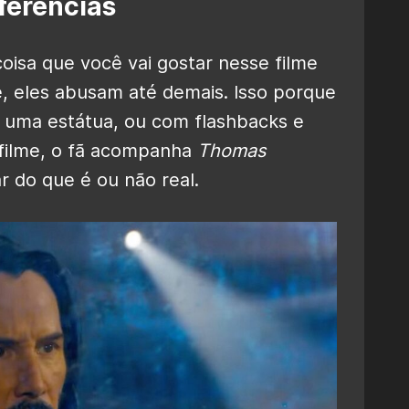
ferências
oisa que você vai gostar nesse filme
e, eles abusam até demais. Isso porque
 uma estátua, ou com flashbacks e
filme, o fã acompanha
Thomas
 do que é ou não real.