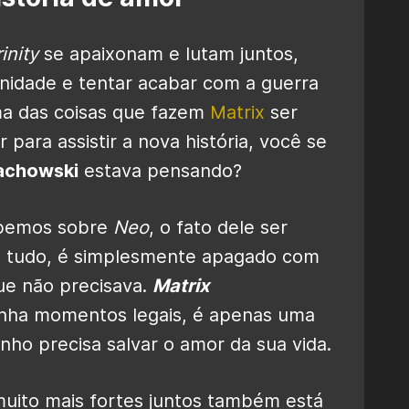
inity
se apaixonam e lutam juntos,
anidade e tentar acabar com a guerra
ma das coisas que fazem
Matrix
ser
 para assistir a nova história, você se
achowski
estava pensando?
abemos sobre
Neo
, o fato dele ser
ra tudo, é simplesmente apagado com
ue não precisava.
Matrix
enha momentos legais, é apenas uma
nho precisa salvar o amor da sua vida.
uito mais fortes juntos também está