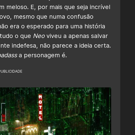
m meloso. E, por mais que seja incrível
 novo, mesmo que numa confusão
não era o esperado para uma história
r tudo o que
Neo
viveu a apenas salvar
te indefesa, não parece a ideia certa.
badass
a personagem é.
PUBLICIDADE