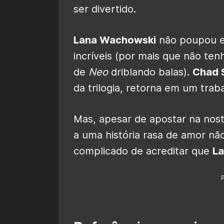
ser divertido.
Lana Wachowski
não poupou e
incríveis (por mais que não t
de
Neo
driblando balas).
Chad S
da trilogia, retorna em um traba
Mas, apesar de apostar na nost
a uma história rasa de amor nã
complicado de acreditar que
L