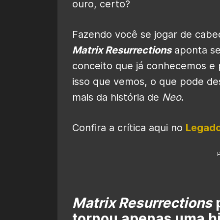
ouro, certo?
Fazendo você se jogar de cabe
Matrix Resurrections
aponta se
conceito que já conhecemos e 
isso que vemos, o que pode de
mais da história de
Neo
.
Confira a crítica aqui no
Legado
Matrix Resurrections
p
tornou apenas uma hi