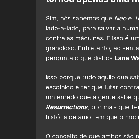
Sim, nós sabemos que
Neo
e
Tr
lado-a-lado, para salvar a hum
contra as máquinas. E isso é u
grandioso. Entretanto, ao sentar
pergunta o que diabos
Lana W
Isso porque tudo aquilo que s
escolhido e ter que lutar cont
um enredo que a gente sabe q
Resurrections
, por mais que t
história de amor em que o moci
O conceito de que ambos são m