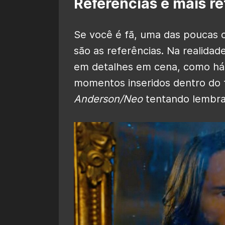
Referências e mais re
Se você é fã, uma das poucas c
são as referências. Na realidad
em detalhes em cena, como há
momentos inseridos dentro do 
Anderson/Neo
tentando lembrar