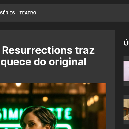
SÉRIES
TEATRO
Ú
 Resurrections traz
quece do original