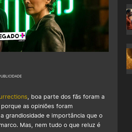
PUBLICIDADE
urrections
, boa parte dos fãs foram a
o porque as opiniões foram
 a grandiosidade e importância que o
marco. Mas, nem tudo o que reluz é