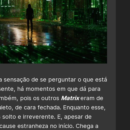
a sensação de se perguntar o que está
sente, há momentos em que dá para
também, pois os outros
Matrix
eram de
ieto, de cara fechada. Enquanto esse,
olto e irreverente. E, apesar de
cause estranheza no início. Chega a