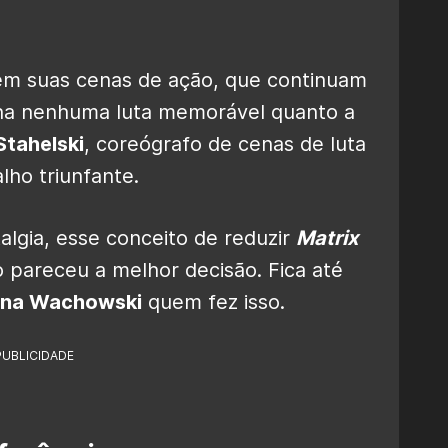
m suas cenas de ação, que continuam
enha nenhuma luta memorável quanto a
tahelski
, coreógrafo de cenas de luta
lho triunfante.
algia, esse conceito de reduzir
Matrix
o pareceu a melhor decisão. Fica até
ana Wachowski
quem fez isso.
PUBLICIDADE