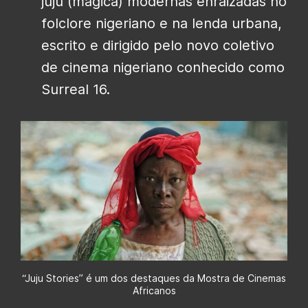
juju (mágica) modernas enraizadas no
folclore nigeriano e na lenda urbana,
escrito e dirigido pelo novo coletivo
de cinema nigeriano conhecido como
Surreal 16.
“Juju Stories” é um dos destaques da Mostra de Cinemas
Africanos