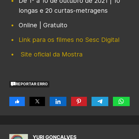
De 1º a 10 de outubro de 2021 | 10
longas e 20 curtas-metragens
Online | Gratuito
Link para os filmes no Sesc Digital
Site oficial da Mostra
REPORTAR ERRO
YURI GONÇALVES