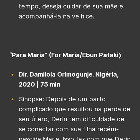
tempo, deseja cuidar de sua mãe e
acompanhá-la na velhice.
“Para Maria” (For Maria/Ebun Pataki)
Dir. Damilola Orimogunje. Nigéria,
2020 | 75 min
Sinopse: Depois de um parto
complicado que resultou na perda de
seu útero, Derin tem dificuldade de
se conectar com sua filha recém-
nascida Maria. Isso faz com que Derin