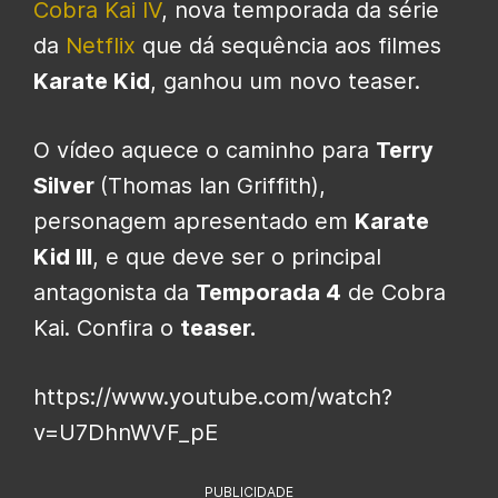
Cobra Kai IV
, nova temporada da série
da
Netflix
que dá sequência aos filmes
Karate Kid
, ganhou um novo teaser.
O vídeo aquece o caminho para
Terry
Silver
(Thomas Ian Griffith),
personagem apresentado em
Karate
Kid III
, e que deve ser o principal
antagonista da
Temporada 4
de Cobra
Kai. Confira o
teaser.
https://www.youtube.com/watch?
v=U7DhnWVF_pE
PUBLICIDADE