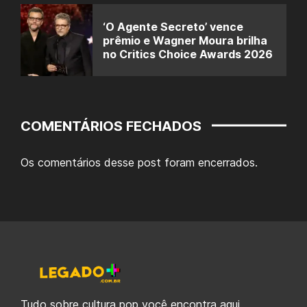
‘O Agente Secreto’ vence
prêmio e Wagner Moura brilha
no Critics Choice Awards 2026
COMENTÁRIOS FECHADOS
Os comentários desse post foram encerrados.
Tudo sobre cultura pop você encontra aqui.