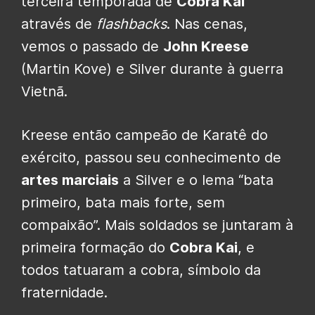
terceira temporada de
Cobra Kai
através de
flashbacks
. Nas cenas,
vemos o passado de
John Kreese
(Martin Kove) e Silver durante à guerra
Vietnã.
Kreese então campeão de Karatê do
exército, passou seu conhecimento de
artes marciais
a Silver e o lema “bata
primeiro, bata mais forte, sem
compaixão”. Mais soldados se juntaram à
primeira formação do
Cobra Kai
, e
todos tatuaram a cobra, símbolo da
fraternidade.