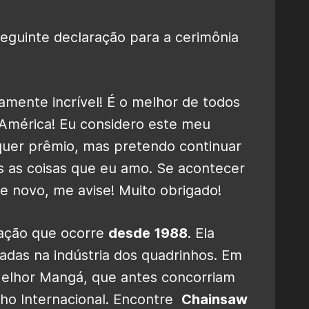
eguinte declaração para a cerimônia
amente incrível! É o melhor de todos
América! Eu considero este meu
quer prêmio, mas pretendo continuar
 as coisas que eu amo. Se acontecer
de novo, me avise! Muito obrigado!
ação que ocorre
desde 1988
. Ela
adas na indústria dos quadrinhos. Em
 Melhor Mangá, que antes concorriam
nho Internacional. Encontre
Chainsaw