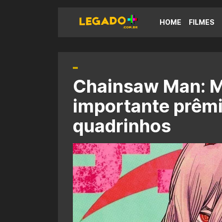
HOME
FILMES
Chainsaw Man: 
importante prêm
quadrinhos