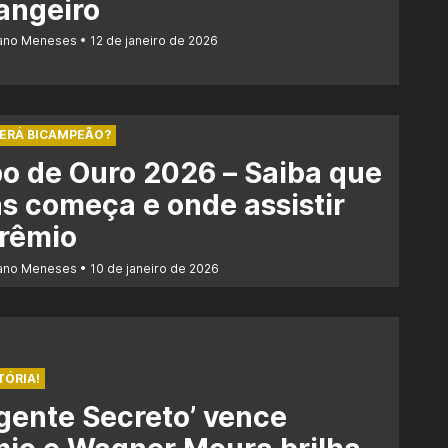
angeiro
iano Meneses
12 de janeiro de 2026
SERÁ BICAMPEÃO?
o de Ouro 2026 – Saiba que
s começa e onde assistir
prêmio
iano Meneses
10 de janeiro de 2026
TÓRIA!
gente Secreto’ vence