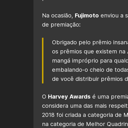
Na ocasião,
Fujimoto
enviou a s
de premiação:
Obrigado pelo prêmio insan
os prêmios que existem na 
mangá impróprio para qual
embalando-o cheio de todas
de você distribuir prêmios 
O
Harvey Awards
é uma premi
considera uma das mais respeit
2018 foi criada a categoria de
na categoria de Melhor Quadri