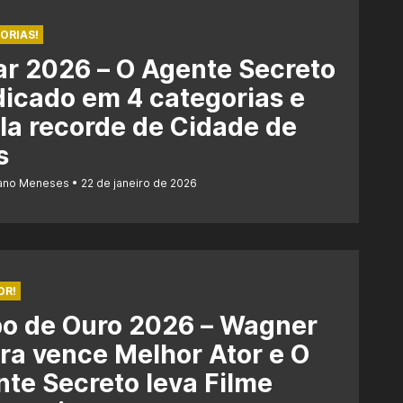
ORIAS!
r 2026 – O Agente Secreto
dicado em 4 categorias e
la recorde de Cidade de
s
iano Meneses
22 de janeiro de 2026
OR!
bo de Ouro 2026 – Wagner
a vence Melhor Ator e O
te Secreto leva Filme