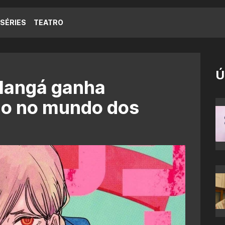
SÉRIES
TEATRO
Ú
Mangá ganha
io no mundo dos