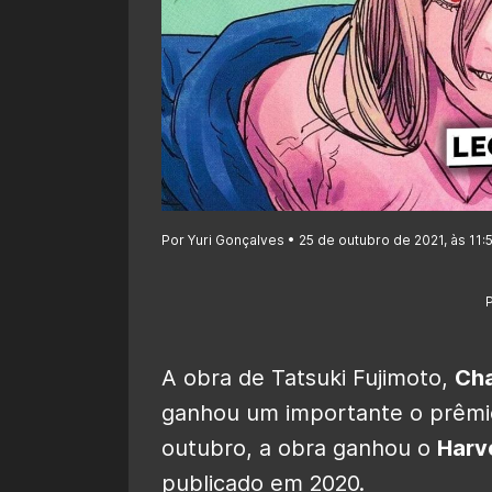
Por Yuri Gonçalves • 25 de outubro de 2021, às 11:
A obra de Tatsuki Fujimoto,
Ch
ganhou um importante o prêmio 
outubro, a obra ganhou o
Harv
publicado em 2020.