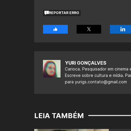
REPORTAR ERRO
YURI GONÇALVES
Carioca. Pesquisador em cinema e
Escreve sobre cultura e mídia. Pa
para
yurigs.contato@gmail.com
LEIA TAMBÉM